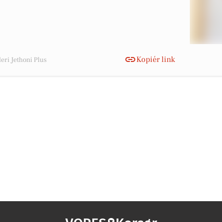
Kopiér link
eri Jethoni Plus