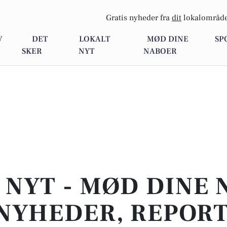
Gratis nyheder fra
dit
lokalområde
V
DET
LOKALT
MØD DINE
SP
SKER
NYT
NABOER
 NYT - MØD DINE 
NYHEDER, REPOR