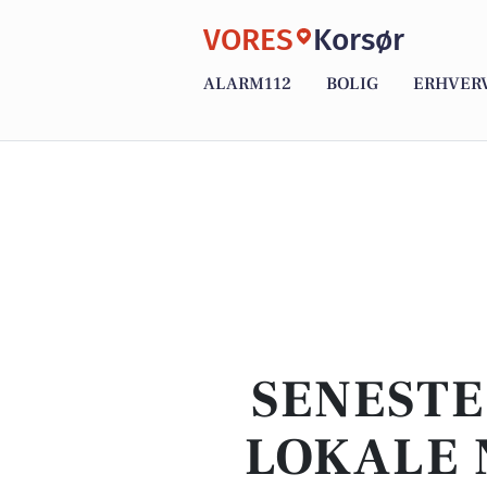
VORES
Korsør
ALARM112
BOLIG
ERHVER
SENESTE
LOKALE 