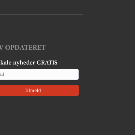
V OPDATERET
okale nyheder GRATIS
Tilmeld