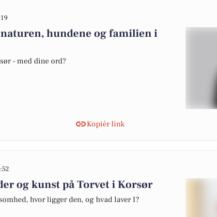
:19
naturen, hundene og familien i
rsør - med dine ord?
Kopiér link
:52
er og kunst på Torvet i Korsør
somhed, hvor ligger den, og hvad laver I?