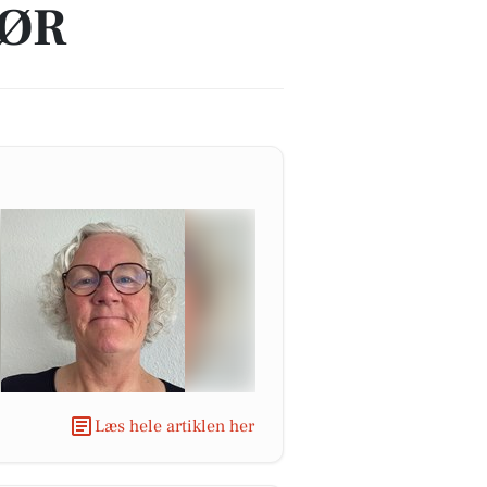
SØR
Læs hele artiklen her