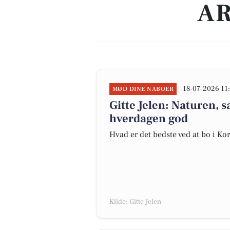
AR
18-07-2026 11
MØD DINE NABOER
Gitte Jelen: Naturen,
hverdagen god
Hvad er det bedste ved at bo i Ko
Kilde: Gitte Jelen