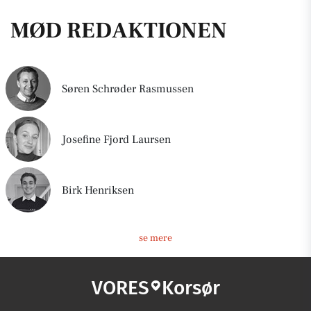
MØD REDAKTIONEN
Søren Schrøder Rasmussen
Josefine Fjord Laursen
Birk Henriksen
se mere
VORES
Korsør