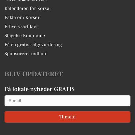
Kalenderen for Korsør
Fakta om Korsør
Erhvervsartikler
Slagelse Kommune
Få en gratis salgsvurdering
Sponsoreret indhold
BLIV OPDATERET
Få lokale nyheder GRATIS
Email
Tilmeld