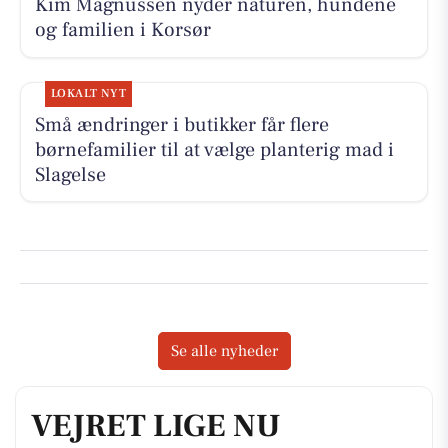
Kim Magnussen nyder naturen, hundene
og familien i Korsør
LOKALT NYT
Små ændringer i butikker får flere
børnefamilier til at vælge planterig mad i
Slagelse
Se alle nyheder
VEJRET LIGE NU