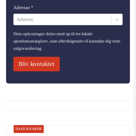
Adresse *
Adresse
Dine oplysninger deles med op til tre lokale
ejendomsmæglere, som efterfølgende vil kontakte dig vedr.
salgsvurdering.
Bliv kontaktet
DAGLIGVARER