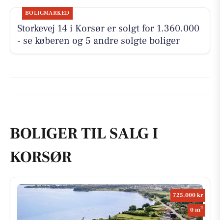
BOLIGMARKED
Storkevej 14 i Korsør er solgt for 1.360.000
- se køberen og 5 andre solgte boliger
BOLIGER TIL SALG I
KORSØR
725.000 kr
2
0 m