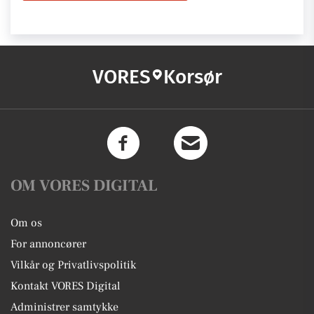
VORES
Korsør
OM VORES DIGITAL
Om os
For annoncører
Vilkår og Privatlivspolitik
Kontakt VORES Digital
Administrer samtykke