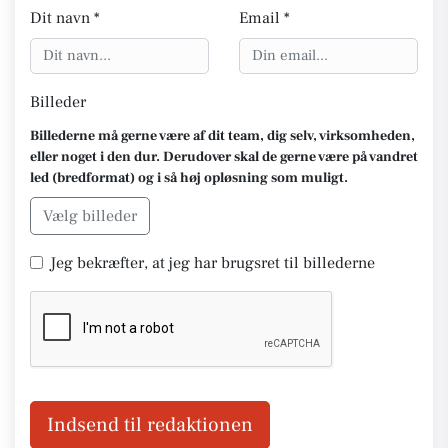
Dit navn *
Email *
Billeder
Billederne må gerne være af dit team, dig selv, virksomheden,
eller noget i den dur. Derudover skal de gerne være på vandret
led (bredformat) og i så høj opløsning som muligt.
Vælg billeder
Jeg bekræfter, at jeg har brugsret til billederne
Indsend til redaktionen