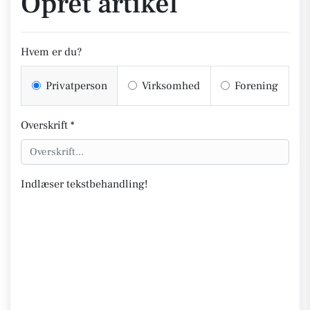
Opret artikel
Hvem er du?
Privatperson
Virksomhed
Forening
Overskrift *
Indlæser tekstbehandling!