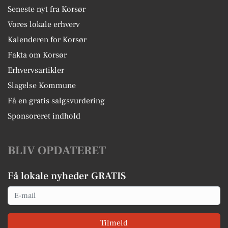
Seneste nyt fra Korsør
Vores lokale erhverv
Kalenderen for Korsør
Fakta om Korsør
Erhvervsartikler
Slagelse Kommune
Få en gratis salgsvurdering
Sponsoreret indhold
BLIV OPDATERET
Få lokale nyheder GRATIS
Email
Tilmeld