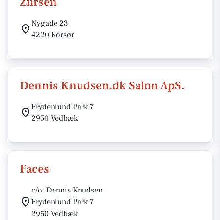
Ziirsen
Nygade 23
4220 Korsør
Dennis Knudsen.dk Salon ApS.
Frydenlund Park 7
2950 Vedbæk
Faces
c/o. Dennis Knudsen
Frydenlund Park 7
2950 Vedbæk