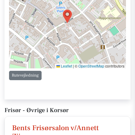
Leaflet
|
©
OpenStreetMap
contributors
Rutevejledning
Frisør - Øvrige i Korsør
Bents Frisørsalon v/Annett