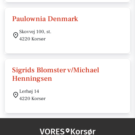
Paulownia Denmark
Skovvej 100, st.
4220 Korsør
Sigrids Blomster v/Michael
Henningsen
Lerhøj 14
4220 Korsør
VORES
Korsør