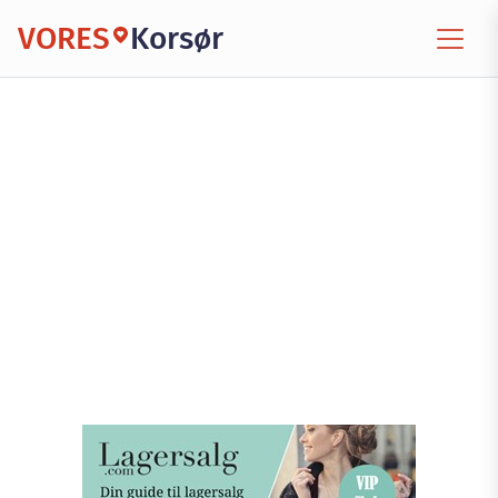
VORES
Korsør