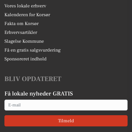
Vores lokale erhverv
Kalenderen for Korsør
Fakta om Korsør
Erhvervsartikler
Slagelse Kommune
Få en gratis salgsvurdering
Sponsoreret indhold
BLIV OPDATERET
Få lokale nyheder GRATIS
Email
Tilmeld