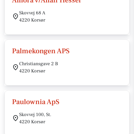
Alflora v/Allan Hessel
Skovvej 68 A
4220 Korsør
Palmekongen APS
Christiansgave 2 B
4220 Korsør
Paulownia ApS
Skovvej 100, St.
4220 Korsør