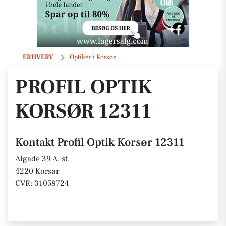
Profil Optik Korsør 12311
ERHVERV
Optiker i Korsør
PROFIL OPTIK
KORSØR 12311
Kontakt Profil Optik Korsør 12311
Algade 39 A, st.
4220 Korsør
CVR: 31058724