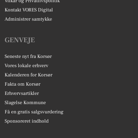
Vilkår og Privatlivspolitik
Kontakt VORES Digital
Administrer samtykke
GENVEJE
Seneste nyt fra Korsør
Vores lokale erhverv
Kalenderen for Korsør
Fakta om Korsør
Erhvervsartikler
Slagelse Kommune
Få en gratis salgsvurdering
Sponsoreret indhold