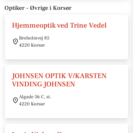
Optiker - Øvrige i Korsør
Hjemmeoptik ved Trine Vedel
Broholmvej 85
4220 Korsør
JOHNSEN OPTIK V/KARSTEN
VINDING JOHNSEN
Algade 56 C, st.
4220 Korsør