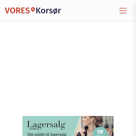
VORES
Korsør