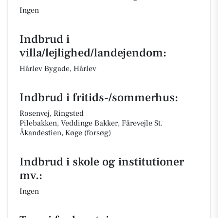
Ingen
Indbrud i
villa/lejlighed/landejendom:
Hårlev Bygade, Hårlev
Indbrud i fritids-/sommerhus:
Rosenvej, Ringsted
Pilebakken, Veddinge Bakker, Fårevejle St.
Åkandestien, Køge (forsøg)
Indbrud i skole og institutioner
mv.:
Ingen