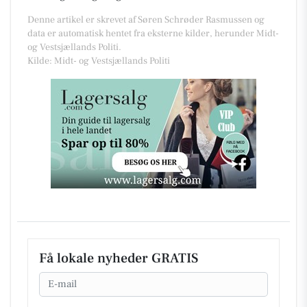
Denne artikel er skrevet af Søren Schrøder Rasmussen og
data er automatisk hentet fra eksterne kilder, herunder Midt-
og Vestsjællands Politi.
Kilde: Midt- og Vestsjællands Politi
Få lokale nyheder GRATIS
Email