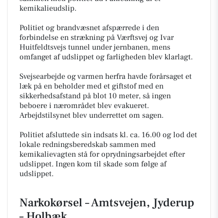
kemikalieudslip.
Politiet og brandvæsnet afspærrede i den
forbindelse en strækning på Værftsvej og Ivar
Huitfeldtsvejs tunnel under jernbanen, mens
omfanget af udslippet og farligheden blev klarlagt.
Svejsearbejde og varmen herfra havde forårsaget et
læk på en beholder med et giftstof med en
sikkerhedsafstand på blot 10 meter, så ingen
beboere i nærområdet blev evakueret.
Arbejdstilsynet blev underrettet om sagen.
Politiet afsluttede sin indsats kl. ca. 16.00 og lod det
lokale redningsberedskab sammen med
kemikalievagten stå for oprydningsarbejdet efter
udslippet. Ingen kom til skade som følge af
udslippet.
Narkokørsel – Amtsvejen, Jyderup
– Holbæk