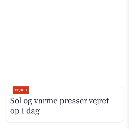
VEJRET
Sol og varme presser vejret
op i dag