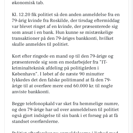
økonomisk tab.
Kl. 12.20 fik politiet så den anden anmeldelse fra en
79-årig kvinde fra Roskilde, der tirsdag eftermiddag
var blevet ringet af en kvinde, der præsenterede sig
som ansat i en bank. Hun kunne se mistænkelige
transaktioner på den 79-åriges bankkonti, hvilket
skulle anmeldes til politiet.
Kort efter ringede en mand op til den 79-årige og
præsenterede sig som en medarbejder fra ”IT-
kriminalteknisk afdeling på politigården i
København”. I løbet af de næste 90 minutter
lykkedes det den falske politimand at få den 79-
årige til at overføre mere end 60.000 kr. til nogle
anviste bankkonti.
Begge telefonopkald var sket fra hemmelige numre,
og den 79-årige har ud over anmeldelsen til politiet
også gjort indsigelse til sin bank i et forsøg på at få
standset overførslerne.