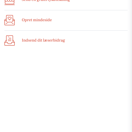
Opret mindeside
Indsend dit læserbidrag