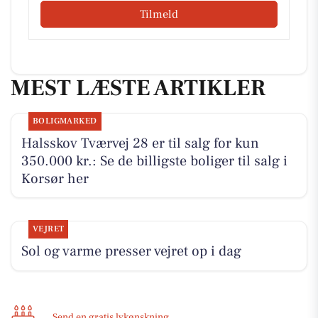
Tilmeld
MEST LÆSTE ARTIKLER
BOLIGMARKED
Halsskov Tværvej 28 er til salg for kun
350.000 kr.: Se de billigste boliger til salg i
Korsør her
VEJRET
Sol og varme presser vejret op i dag
Send en gratis lykønskning