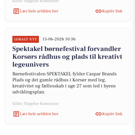
Kilde: Slagelse Kommune
Læs hele artiklen her
Kopiér link
15-06-2026 10:36
LOKALT NYT
Spektakel børnefestival forvandler
Korsørs rådhus og plads til kreativt
legeunivers
Børnefestivalen SPEKTAKEL fylder Caspar Brands
Plads og det gamle rådhus i Korsør med leg,
kreativitet og fællesskab i uge 27 som led i byens
udviklingsplan.
Kilde: Slagelse Kommune
Læs hele artiklen her
Kopiér link