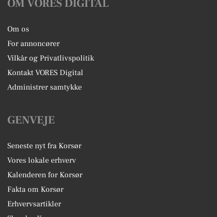
OM VORES DIGITAL
Om os
For annoncører
Vilkår og Privatlivspolitik
Kontakt VORES Digital
Administrer samtykke
GENVEJE
Seneste nyt fra Korsør
Vores lokale erhverv
Kalenderen for Korsør
Fakta om Korsør
Erhvervsartikler