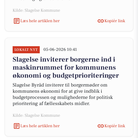
Kilde: Slagelse Kommune
Læs hele artiklen her
Kopiér link
05-06-2026 10:41
LOKALT NYT
Slagelse inviterer borgerne ind i
maskinrummet for kommunens
økonomi og budgetprioriteringer
Slagelse Byråd inviterer til borgermøder om
kommunens økonomi for at give indblik i
budgetprocessen og mulighederne for politisk
prioritering af fællesskabets midler.
Kilde: Slagelse Kommune
Læs hele artiklen her
Kopiér link