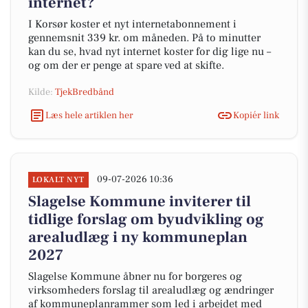
internet?
I Korsør koster et nyt internetabonnement i
gennemsnit 339 kr. om måneden. På to minutter
kan du se, hvad nyt internet koster for dig lige nu –
og om der er penge at spare ved at skifte.
Kilde:
TjekBredbånd
Læs hele artiklen her
Kopiér link
09-07-2026 10:36
LOKALT NYT
Slagelse Kommune inviterer til
tidlige forslag om byudvikling og
arealudlæg i ny kommuneplan
2027
Slagelse Kommune åbner nu for borgeres og
virksomheders forslag til arealudlæg og ændringer
af kommuneplanrammer som led i arbejdet med