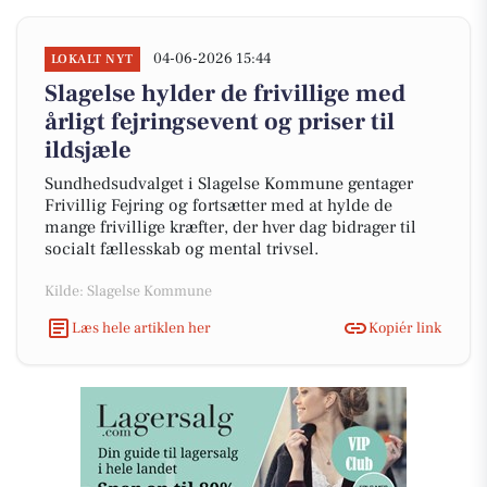
04-06-2026 15:44
LOKALT NYT
Slagelse hylder de frivillige med
årligt fejringsevent og priser til
ildsjæle
Sundhedsudvalget i Slagelse Kommune gentager
Frivillig Fejring og fortsætter med at hylde de
mange frivillige kræfter, der hver dag bidrager til
socialt fællesskab og mental trivsel.
Kilde: Slagelse Kommune
Læs hele artiklen her
Kopiér link