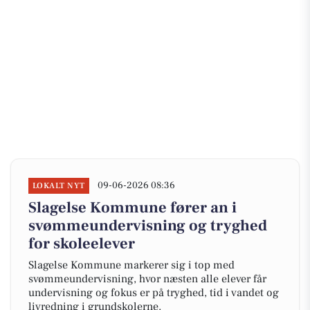
09-06-2026 08:36
LOKALT NYT
Slagelse Kommune fører an i
svømmeundervisning og tryghed
for skoleelever
Slagelse Kommune markerer sig i top med
svømmeundervisning, hvor næsten alle elever får
undervisning og fokus er på tryghed, tid i vandet og
livredning i grundskolerne.