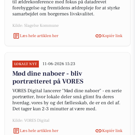
til ældrekonference med fokus på datadrevet
forebyggelse og fremtidens ældrepleje for at styrke
samarbejdet om borgernes livskvalitet.
Kilde: Slagelse Kommune
Læs hele artiklen her
Kopiér link
11-06-2026 15:23
LOKALT NYT
Mød dine naboer - bliv
portrætteret på VORES
VORES Digital lancerer "Mød dine naboer" - en serie
portrætter, hvor lokale deler små glimt fra deres
hverdag, vores by og det fællesskab, de er en del af.
Det tager kun 2-3 minutter at være med.
Kilde: VORES Digital
Læs hele artiklen her
Kopiér link