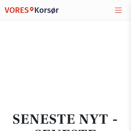
VORES
Korsør
SENESTE NYT -