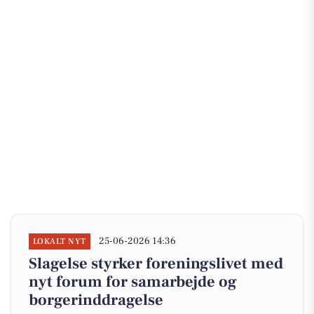
25-06-2026 14:36
LOKALT NYT
Slagelse styrker foreningslivet med
nyt forum for samarbejde og
borgerinddragelse