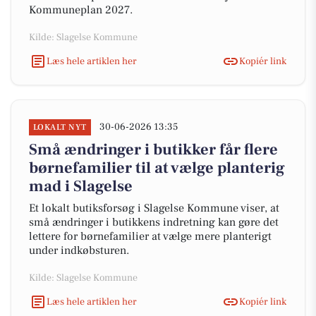
Kommuneplan 2027.
Kilde: Slagelse Kommune
Læs hele artiklen her
Kopiér link
30-06-2026 13:35
LOKALT NYT
Små ændringer i butikker får flere
børnefamilier til at vælge planterig
mad i Slagelse
Et lokalt butiksforsøg i Slagelse Kommune viser, at
små ændringer i butikkens indretning kan gøre det
lettere for børnefamilier at vælge mere planterigt
under indkøbsturen.
Kilde: Slagelse Kommune
Læs hele artiklen her
Kopiér link