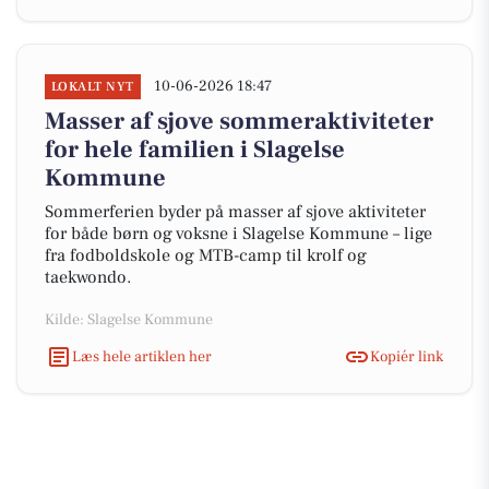
10-06-2026 18:47
LOKALT NYT
Masser af sjove sommeraktiviteter
for hele familien i Slagelse
Kommune
Sommerferien byder på masser af sjove aktiviteter
for både børn og voksne i Slagelse Kommune – lige
fra fodboldskole og MTB-camp til krolf og
taekwondo.
Kilde: Slagelse Kommune
Læs hele artiklen her
Kopiér link