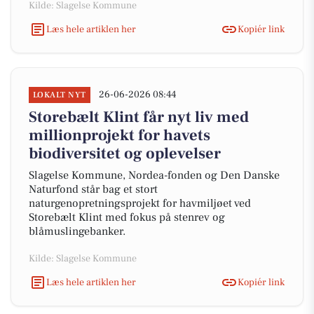
Kilde: Slagelse Kommune
Læs hele artiklen her
Kopiér link
26-06-2026 08:44
LOKALT NYT
Storebælt Klint får nyt liv med
millionprojekt for havets
biodiversitet og oplevelser
Slagelse Kommune, Nordea-fonden og Den Danske
Naturfond står bag et stort
naturgenopretningsprojekt for havmiljøet ved
Storebælt Klint med fokus på stenrev og
blåmuslingebanker.
Kilde: Slagelse Kommune
Læs hele artiklen her
Kopiér link