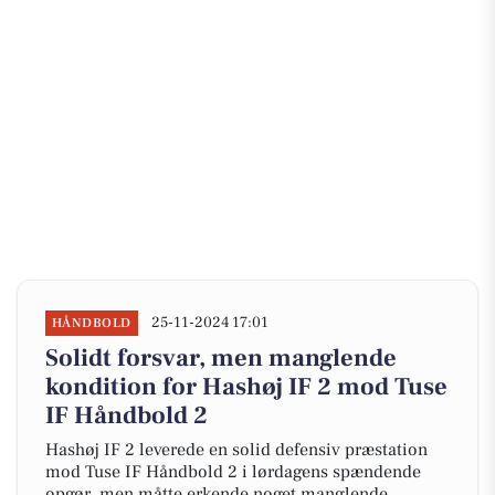
25-11-2024 17:01
HÅNDBOLD
Solidt forsvar, men manglende
kondition for Hashøj IF 2 mod Tuse
IF Håndbold 2
Hashøj IF 2 leverede en solid defensiv præstation
mod Tuse IF Håndbold 2 i lørdagens spændende
opgør, men måtte erkende noget manglende