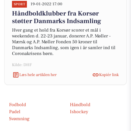
19-01-2022 17:00
SPORT
Håndboldklubber fra Korsør
støtter Danmarks Indsamling
Hver gang et hold fra Korsør scorer et mål i
weekenden d. 22-23 januar, donerer A.P. Møller -
Mærsk og A.P. Møller Fonden 50 kroner til
Danmarks Indsamling, som igen i år samler ind til
Coronakrisens børn.
Kilde: DHF
Læs hele artiklen her
Kopiér link
Fodbold
Håndbold
Padel
Ishockey
Svømning