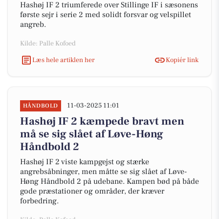
Hashøj IF 2 triumferede over Stillinge IF i sæsonens
første sejr i serie 2 med solidt forsvar og velspillet
angreb.
Kilde: Palle Kofoed
Læs hele artiklen her
Kopiér link
11-03-2025 11:01
HÅNDBOLD
Hashøj IF 2 kæmpede bravt men
må se sig slået af Løve-Høng
Håndbold 2
Hashøj IF 2 viste kampgejst og stærke
angrebsåbninger, men måtte se sig slået af Løve-
Høng Håndbold 2 på udebane. Kampen bød på både
gode præstationer og områder, der kræver
forbedring.