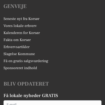
GENVEJE
Seneste nyt fra Korsør
Vores lokale erhverv
Kalenderen for Korsør
Fakta om Korsør
Erhvervsartikler
Slagelse Kommune
Få en gratis salgsvurdering
Sponsoreret indhold
BLIV OPDATERET
Få lokale nyheder GRATIS
Email