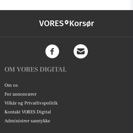
VORES
Korsør
OM VORES DIGITAL
Om os
For annoncører
Vilkår og Privatlivspolitik
Kontakt VORES Digital
Administrer samtykke