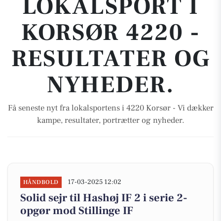
LOKALSPORT I
KORSØR 4220 -
RESULTATER OG
NYHEDER.
Få seneste nyt fra lokalsportens i 4220 Korsør - Vi dækker
kampe, resultater, portrætter og nyheder.
17-03-2025 12:02
HÅNDBOLD
Solid sejr til Hashøj IF 2 i serie 2-
opgør mod Stillinge IF