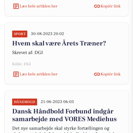
Læs hele artiklen her
Kopiér link
30-08-2023 20:02
SPORT
Hvem skal være Årets Træner?
Skrevet af: DGI
Kilde: DGI
Læs hele artiklen her
Kopiér link
21-06-2023 06:03
HÅNDBOLD
Dansk Håndbold Forbund indgår
samarbejde med VORES Mediehus
Det nye samarbejde skal styrke fortællingen og