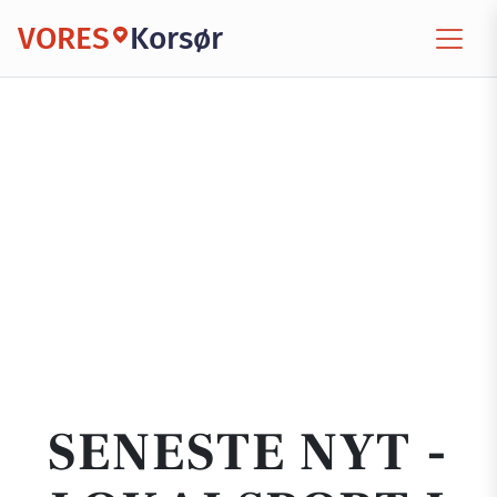
VORES
Korsør
SENESTE NYT -