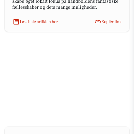
skabe øget lokalt fokus på håndboldens fantastiske
fællesskaber og dets mange muligheder.
Læs hele artiklen her
Kopiér link