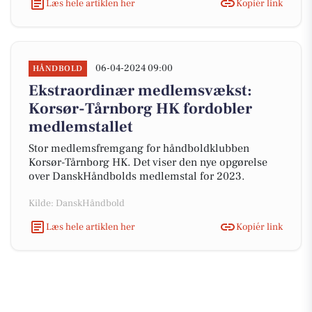
Læs hele artiklen her
Kopiér link
06-04-2024 09:00
HÅNDBOLD
Ekstraordinær medlemsvækst:
Korsør-Tårnborg HK fordobler
medlemstallet
Stor medlemsfremgang for håndboldklubben
Korsør-Tårnborg HK. Det viser den nye opgørelse
over DanskHåndbolds medlemstal for 2023.
Kilde: DanskHåndbold
Læs hele artiklen her
Kopiér link