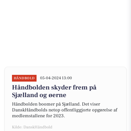
05-04-2024 13:00
HÅNDBOLD
Håndbolden skyder frem på
Sjælland og øerne
Håndbolden boomer på Sjælland. Det viser
DanskHåndbolds netop offentliggjorte opgørelse af
medlemstallene for 2023.
Kilde: DanskHåndbold