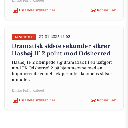
Kilde: Palle Kofoed
Læs hele artiklen her
Kopiér link
27-01-2025 12:02
HÅNDBOLD
Dramatisk sidste sekunder sikrer
Hashøj IF 2 point mod Odsherred
Hashøj IF 2 kæmpede sig dramatisk til en uafgjort
mod FK Odsherred 2 på hjemmebane med en
imponerende comeback-periode i kampens sidste
minutter.
Kilde: Palle Kofoed
Læs hele artiklen her
Kopiér link