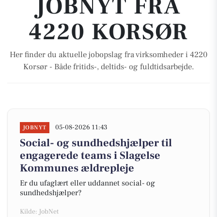
JOBNYT FRA
4220 KORSØR
Her finder du aktuelle jobopslag fra virksomheder i 4220
Korsør - Både fritids-, deltids- og fuldtidsarbejde.
05-08-2026 11:43
JOBNYT
Social- og sundhedshjælper til
engagerede teams i Slagelse
Kommunes ældrepleje
Er du ufaglært eller uddannet social- og
sundhedshjælper?
Kilde: JobNet