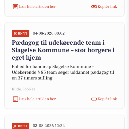
Læs hele artiklen her
Kopiér link
04-08-2026 00:02
JOBNYT
Pædagog til udekørende team i
Slagelse Kommune – støt borgere i
eget hjem
Enhed for handicap Slagelse Kommune –
Udekørende § 85 team søger uddannet pædagog til
en 37 timers stilling
Kilde: JobNet
Læs hele artiklen her
Kopiér link
03-08-2026 12:22
JOBNYT