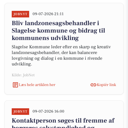
09-07-2026 21:11
JOBNYT
Bliv landzonesagsbehandler i
Slagelse kommune og bidrag til
kommunens udvikling
Slagelse Kommune leder efter en skarp og kreativ
landzonesagsbehandler, der kan balancere
lovgivning og dialog i en kommune i rivende
udvikling.
Kilde: JobNet
Læs hele artiklen her
Kopiér link
09-07-2026 16:00
JOBNYT
Kontaktperson søges til fremme af