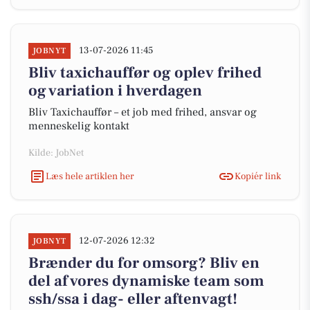
13-07-2026 11:45
JOBNYT
Bliv taxichauffør og oplev frihed
og variation i hverdagen
Bliv Taxichauffør – et job med frihed, ansvar og
menneskelig kontakt
Kilde: JobNet
Læs hele artiklen her
Kopiér link
12-07-2026 12:32
JOBNYT
Brænder du for omsorg? Bliv en
del af vores dynamiske team som
ssh/ssa i dag- eller aftenvagt!