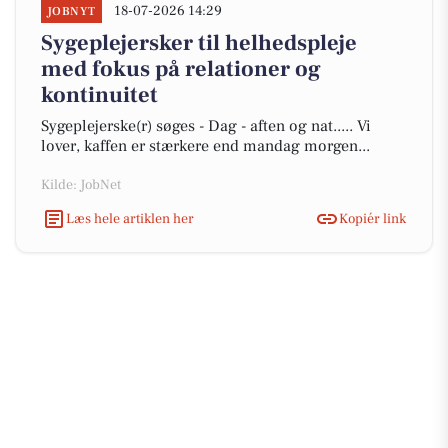
18-07-2026 14:29
JOBNYT
Sygeplejersker til helhedspleje
med fokus på relationer og
kontinuitet
Sygeplejerske(r) søges - Dag - aften og nat..... Vi
lover, kaffen er stærkere end mandag morgen...
Kilde: JobNet
Læs hele artiklen her
Kopiér link