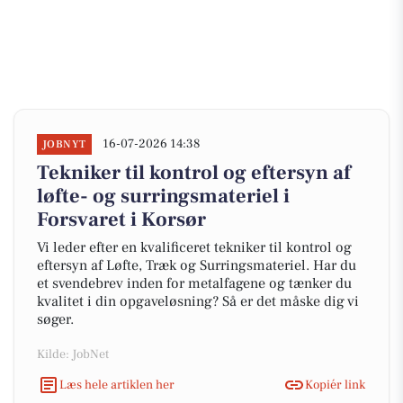
16-07-2026 14:38
JOBNYT
Tekniker til kontrol og eftersyn af
løfte- og surringsmateriel i
Forsvaret i Korsør
Vi leder efter en kvalificeret tekniker til kontrol og
eftersyn af Løfte, Træk og Surringsmateriel. Har du
et svendebrev inden for metalfagene og tænker du
kvalitet i din opgaveløsning? Så er det måske dig vi
søger.
Kilde: JobNet
Læs hele artiklen her
Kopiér link