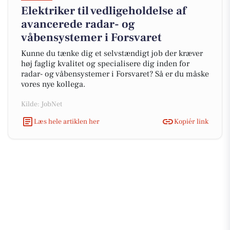
Elektriker til vedligeholdelse af
avancerede radar- og
våbensystemer i Forsvaret
Kunne du tænke dig et selvstændigt job der kræver
høj faglig kvalitet og specialisere dig inden for
radar- og våbensystemer i Forsvaret? Så er du måske
vores nye kollega.
Kilde: JobNet
Læs hele artiklen her
Kopiér link