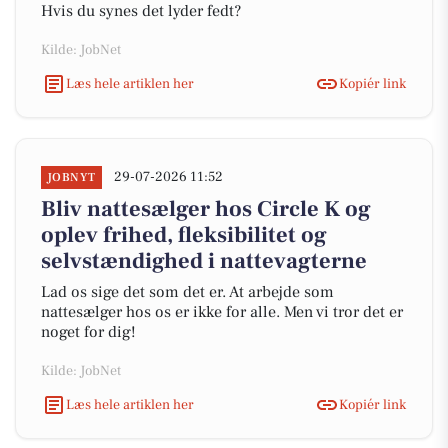
Hvis du synes det lyder fedt?
Kilde: JobNet
Læs hele artiklen her
Kopiér link
29-07-2026 11:52
JOBNYT
Bliv nattesælger hos Circle K og
oplev frihed, fleksibilitet og
selvstændighed i nattevagterne
Lad os sige det som det er. At arbejde som
nattesælger hos os er ikke for alle. Men vi tror det er
noget for dig!
Kilde: JobNet
Læs hele artiklen her
Kopiér link