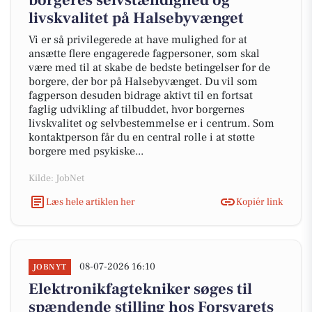
borgeres selvstændighed og
livskvalitet på Halsebyvænget
Vi er så privilegerede at have mulighed for at
ansætte flere engagerede fagpersoner, som skal
være med til at skabe de bedste betingelser for de
borgere, der bor på Halsebyvænget. Du vil som
fagperson desuden bidrage aktivt til en fortsat
faglig udvikling af tilbuddet, hvor borgernes
livskvalitet og selvbestemmelse er i centrum. Som
kontaktperson får du en central rolle i at støtte
borgere med psykiske...
Kilde: JobNet
Læs hele artiklen her
Kopiér link
08-07-2026 16:10
JOBNYT
Elektronikfagtekniker søges til
spændende stilling hos Forsvarets