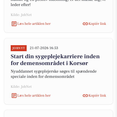
leder efter!
Kilde: JobNet
Læs hele artiklen her
Kopiér link
21-07-2026 16:53
JOBNYT
Start din sygeplejekarriere inden
for demensområdet i Korsør
Nyuddannet sygeplejerske søges til spændende
speciale inden for demensområdet
Kilde: JobNet
Læs hele artiklen her
Kopiér link