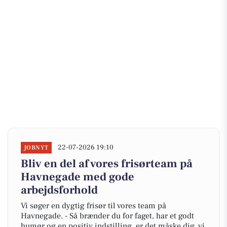
22-07-2026 19:10
JOBNYT
Bliv en del af vores frisørteam på
Havnegade med gode
arbejdsforhold
Vi søger en dygtig frisør til vores team på
Havnegade. - Så brænder du for faget, har et godt
humør og en positiv indstilling, er det måske dig, vi