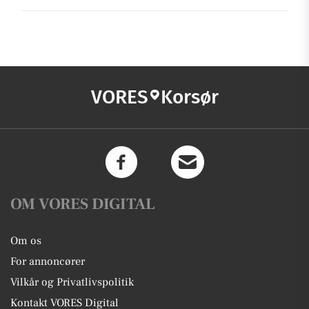
VORES
Korsør
OM VORES DIGITAL
Om os
For annoncører
Vilkår og Privatlivspolitik
Kontakt VORES Digital