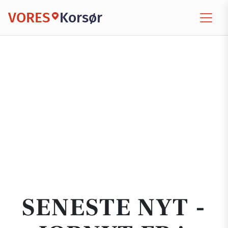
VORES
Korsør
SENESTE NYT -