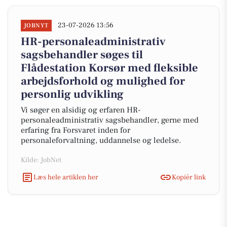
23-07-2026 13:56
JOBNYT
HR-personaleadministrativ
sagsbehandler søges til
Flådestation Korsør med fleksible
arbejdsforhold og mulighed for
personlig udvikling
Vi søger en alsidig og erfaren HR-
personaleadministrativ sagsbehandler, gerne med
erfaring fra Forsvaret inden for
personaleforvaltning, uddannelse og ledelse.
Kilde: JobNet
Læs hele artiklen her
Kopiér link