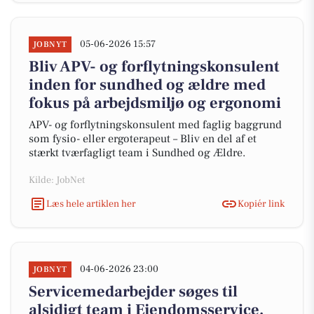
05-06-2026 15:57
JOBNYT
Bliv APV- og forflytningskonsulent
inden for sundhed og ældre med
fokus på arbejdsmiljø og ergonomi
APV- og forflytningskonsulent med faglig baggrund
som fysio- eller ergoterapeut – Bliv en del af et
stærkt tværfagligt team i Sundhed og Ældre.
Kilde: JobNet
Læs hele artiklen her
Kopiér link
04-06-2026 23:00
JOBNYT
Servicemedarbejder søges til
alsidigt team i Ejendomsservice,