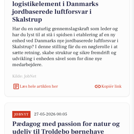
logistikelement i Danmarks
jordbaserede luftforsvar i
Skalstrup
Har du en naturlig gennemslagskraft som leder og
har du lyst til at stå i spidsen i etablering af en ny
enhed ved Danmarks nye jordbaserede luftforsvar i
Skalstrup? I denne stilling får du en nøglerolle i at
sætte retning, skabe struktur og sikre fremdrift og
udvikling i enheden såvel som for dine nye
medarbejdere.
Kilde: JobNet
Læs hele artiklen her
Kopiér link
27-05-2026 00:05
JOBNYT
Pædagog med passion for natur og
udeliv til Troldebo børnehave