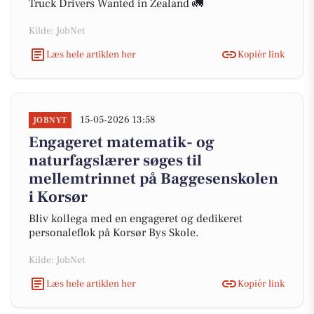
Truck Drivers Wanted in Zealand 🚛
Kilde: JobNet
Læs hele artiklen her
Kopiér link
15-05-2026 13:58
JOBNYT
Engageret matematik- og
naturfagslærer søges til
mellemtrinnet på Baggesenskolen
i Korsør
Bliv kollega med en engageret og dedikeret
personaleflok på Korsør Bys Skole.
Kilde: JobNet
Læs hele artiklen her
Kopiér link