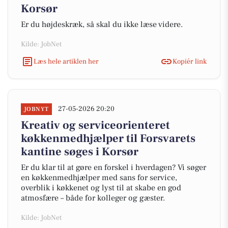
Korsør
Er du højdeskræk, så skal du ikke læse videre.
Kilde: JobNet
Læs hele artiklen her
Kopiér link
27-05-2026 20:20
JOBNYT
Kreativ og serviceorienteret
køkkenmedhjælper til Forsvarets
kantine søges i Korsør
Er du klar til at gøre en forskel i hverdagen? Vi søger
en køkkenmedhjælper med sans for service,
overblik i køkkenet og lyst til at skabe en god
atmosfære – både for kolleger og gæster.
Kilde: JobNet