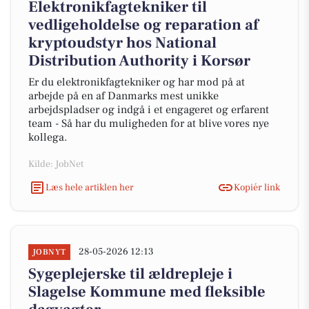
Elektronikfagtekniker til
vedligeholdelse og reparation af
kryptoudstyr hos National
Distribution Authority i Korsør
Er du elektronikfagtekniker og har mod på at
arbejde på en af Danmarks mest unikke
arbejdspladser og indgå i et engageret og erfarent
team - Så har du muligheden for at blive vores nye
kollega.
Kilde: JobNet
Læs hele artiklen her
Kopiér link
28-05-2026 12:13
JOBNYT
Sygeplejerske til ældrepleje i
Slagelse Kommune med fleksible