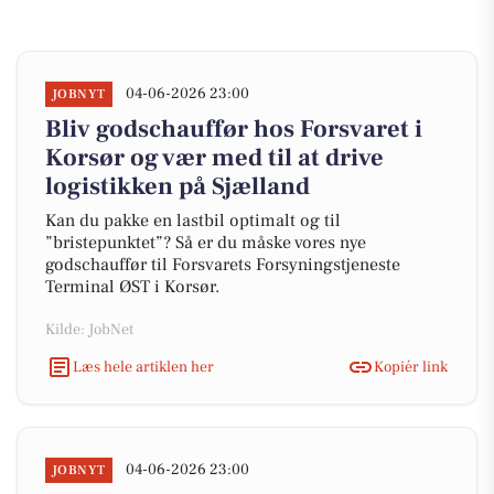
04-06-2026 23:00
JOBNYT
Bliv godschauffør hos Forsvaret i
Korsør og vær med til at drive
logistikken på Sjælland
Kan du pakke en lastbil optimalt og til
”bristepunktet”? Så er du måske vores nye
godschauffør til Forsvarets Forsyningstjeneste
Terminal ØST i Korsør.
Kilde: JobNet
Læs hele artiklen her
Kopiér link
04-06-2026 23:00
JOBNYT