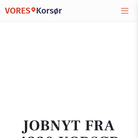
VORES
Korsør
JOBNYT FRA