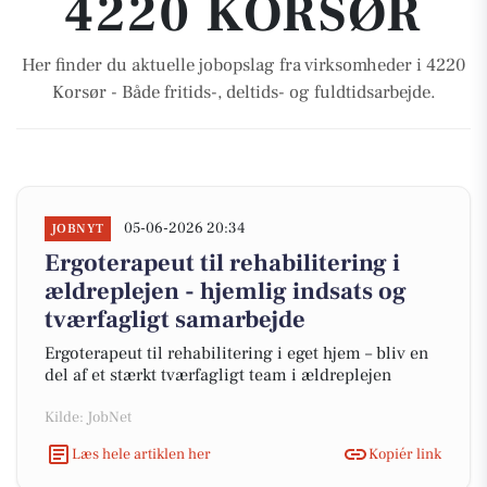
4220 KORSØR
Her finder du aktuelle jobopslag fra virksomheder i 4220
Korsør - Både fritids-, deltids- og fuldtidsarbejde.
05-06-2026 20:34
JOBNYT
Ergoterapeut til rehabilitering i
ældreplejen - hjemlig indsats og
tværfagligt samarbejde
Ergoterapeut til rehabilitering i eget hjem – bliv en
del af et stærkt tværfagligt team i ældreplejen
Kilde: JobNet
Læs hele artiklen her
Kopiér link