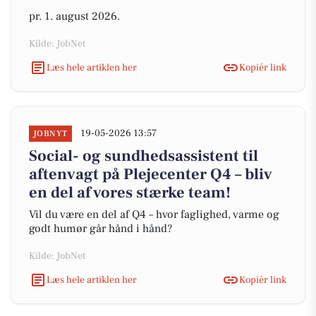
pr. 1. august 2026.
Kilde: JobNet
Læs hele artiklen her
Kopiér link
19-05-2026 13:57
JOBNYT
Social- og sundhedsassistent til
aftenvagt på Plejecenter Q4 – bliv
en del af vores stærke team!
Vil du være en del af Q4 – hvor faglighed, varme og
godt humør går hånd i hånd?
Kilde: JobNet
Læs hele artiklen her
Kopiér link