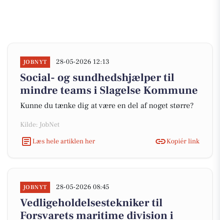
28-05-2026 12:13
JOBNYT
Social- og sundhedshjælper til
mindre teams i Slagelse Kommune
Kunne du tænke dig at være en del af noget større?
Kilde: JobNet
Læs hele artiklen her
Kopiér link
28-05-2026 08:45
JOBNYT
Vedligeholdelsestekniker til
Forsvarets maritime division i