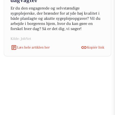
dagvagter
Er du den engagerede og selvstændige
sygeplejerske, der brænder for at yde høj kvalitet i
både planlagte og akutte sygeplejeopgaver? Vil du
arbejde i borgerens hjem, hvor du kan gøre en
forskel hver dag? Så er det dig, vi søger!
Kilde: JobNet
Læs hele artiklen her
Kopiér link