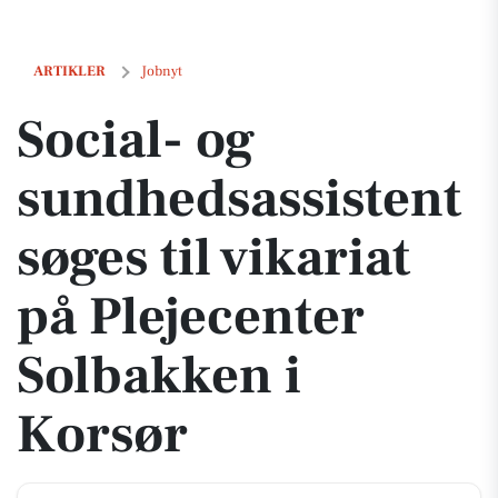
Social- og sundhedsassistent søges til vikariat på Plejecenter Solbak
ARTIKLER
Jobnyt
Social- og
sundhedsassistent
søges til vikariat
på Plejecenter
Solbakken i
Korsør