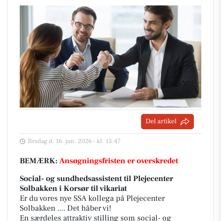
Del artikel
Tirsdag d. 16. jun. 2026 - kl. 15:47
BEMÆRK:
Ansøgningsfristen er overskredet
Social- og sundhedsassistent til Plejecenter
Solbakken i Korsør til vikariat
Er du vores nye SSA kollega på Plejecenter
Solbakken .... Det håber vi!
En særdeles attraktiv stilling som social- og