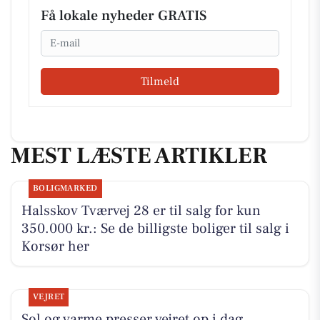
Få lokale nyheder GRATIS
Email
Tilmeld
MEST LÆSTE ARTIKLER
BOLIGMARKED
Halsskov Tværvej 28 er til salg for kun
350.000 kr.: Se de billigste boliger til salg i
Korsør her
VEJRET
Sol og varme presser vejret op i dag