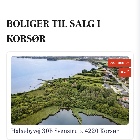
BOLIGER TIL SALG I
KORSØR
725.000 kr
2
0 m
Halsebyvej 30B Svenstrup, 4220 Korsør