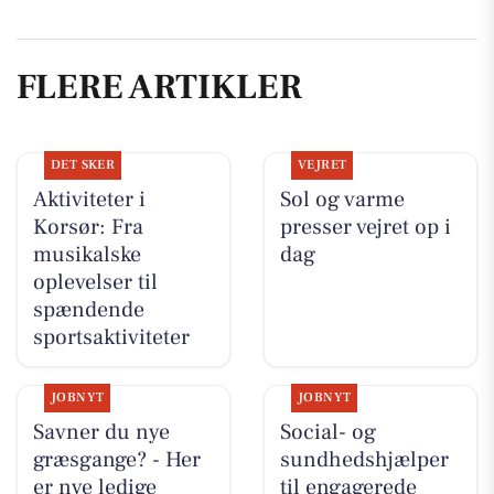
FLERE ARTIKLER
DET SKER
VEJRET
Aktiviteter i
Sol og varme
Korsør: Fra
presser vejret op i
musikalske
dag
oplevelser til
spændende
sportsaktiviteter
JOBNYT
JOBNYT
Savner du nye
Social- og
græsgange? - Her
sundhedshjælper
er nye ledige
til engagerede