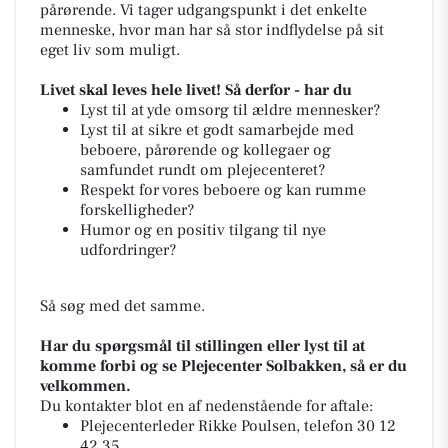
pårørende. Vi tager udgangspunkt i det enkelte
menneske, hvor man har så stor indflydelse på sit
eget liv som muligt.
Livet skal leves hele livet! Så derfor - har du
Lyst til at yde omsorg til ældre mennesker?
Lyst til at sikre et godt samarbejde med
beboere, pårørende og kollegaer og
samfundet rundt om plejecenteret?
Respekt for vores beboere og kan rumme
forskelligheder?
Humor og en positiv tilgang til nye
udfordringer?
Så søg med det samme.
Har du spørgsmål til stillingen eller lyst til at
komme forbi og se Plejecenter Solbakken, så er du
velkommen.
Du kontakter blot en af nedenstående for aftale:
Plejecenterleder Rikke Poulsen, telefon 30 12
42 35