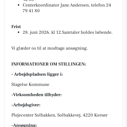
Centerkoordinator Jane Andersen, telefon 24
79 41 80
Frist
28. juni 2026, kl 12.Samtaler holdes løbende.
Vi glæder os til at modtage ansøgning.
INFORMATIONER OM STILLINGEN:
- Arbejdspladsen ligger i:
Slagelse Kommune
-Virksomheden tilbyder:
-Arbejdsgiver:
Plejecenter Solbakken, Solbakkevej, 4220 Korsør
-Ansøgning: