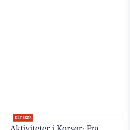
DET SKER
Aktiviteter i Korsør: Fra