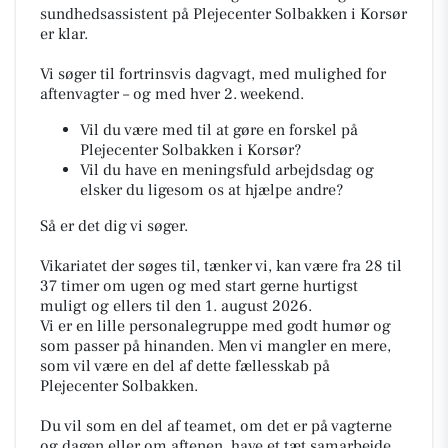
sundhedsassistent på Plejecenter Solbakken i Korsør
er klar.
Vi søger til fortrinsvis dagvagt, med mulighed for
aftenvagter – og med hver 2. weekend.
Vil du være med til at gøre en forskel på
Plejecenter Solbakken i Korsør?
Vil du have en meningsfuld arbejdsdag og
elsker du ligesom os at hjælpe andre?
Så er det dig vi søger.
Vikariatet der søges til, tænker vi, kan være fra 28 til
37 timer om ugen og med start gerne hurtigst
muligt og ellers til den 1. august 2026.
Vi er en lille personalegruppe med godt humør og
som passer på hinanden. Men vi mangler en mere,
som vil være en del af dette fællesskab på
Plejecenter Solbakken.
Du vil som en del af teamet, om det er på vagterne
og dagen eller om aftenen, have et tæt samarbejde