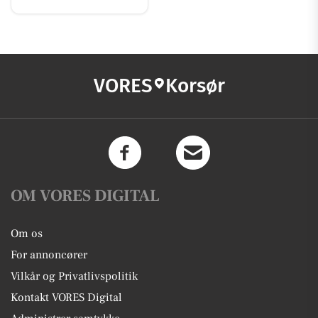
VORES
Korsør
OM VORES DIGITAL
Om os
For annoncører
Vilkår og Privatlivspolitik
Kontakt VORES Digital