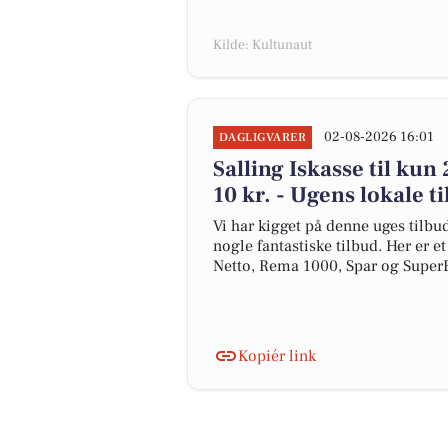
Kilde: Kultunaut
02-08-2026 16:01
DAGLIGVARER
Salling Iskasse til kun
10 kr. - Ugens lokale t
Vi har kigget på denne uges tilbu
nogle fantastiske tilbud. Her er 
Netto, Rema 1000, Spar og Super
Kopiér link