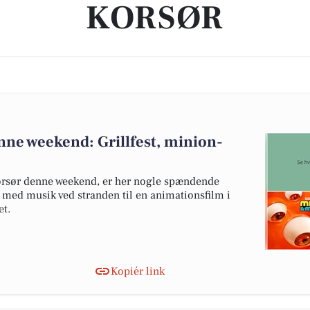
KORSØR
nne weekend: Grillfest, minion-
 Korsør denne weekend, er her nogle spændende
en med musik ved stranden til en animationsfilm i
et.
Kopiér link