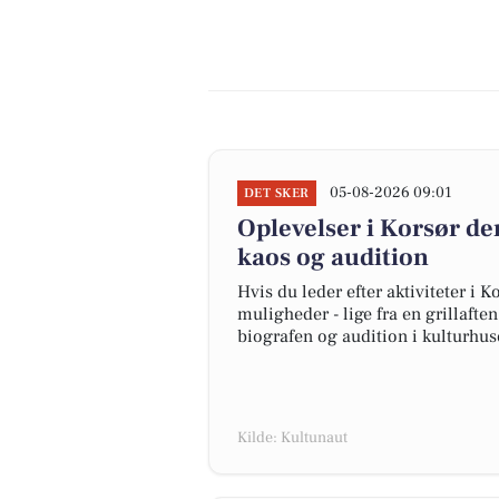
05-08-2026 09:01
DET SKER
Oplevelser i Korsør de
kaos og audition
Hvis du leder efter aktiviteter i
muligheder - lige fra en grillaft
biografen og audition i kulturhus
Kilde: Kultunaut