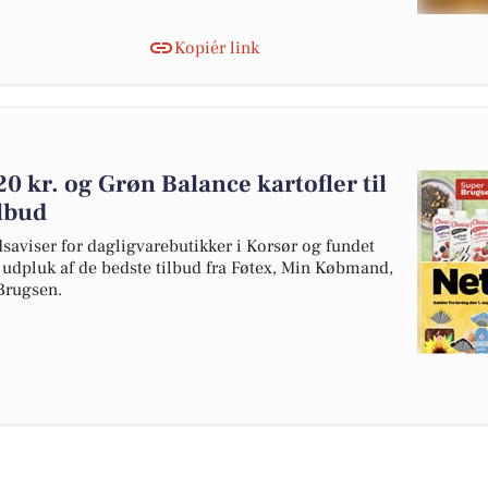
Kopiér link
 20 kr. og Grøn Balance kartofler til
ilbud
dsaviser for dagligvarebutikker i Korsør og fundet
et udpluk af de bedste tilbud fra Føtex, Min Købmand,
Brugsen.