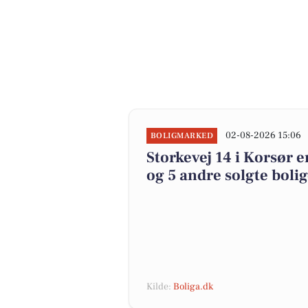
02-08-2026 15:06
BOLIGMARKED
Storkevej 14 i Korsør e
og 5 andre solgte boli
Kilde:
Boliga.dk