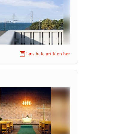
Læs hele artiklen her