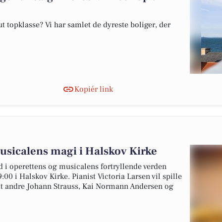
 topklasse? Vi har samlet de dyreste boliger, der
Kopiér link
usicalens magi i Halskov Kirke
d i operettens og musicalens fortryllende verden
00 i Halskov Kirke. Pianist Victoria Larsen vil spille
dt andre Johann Strauss, Kai Normann Andersen og