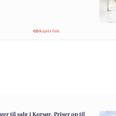
Kopiér link
er til salg i Korsør. Priser op til