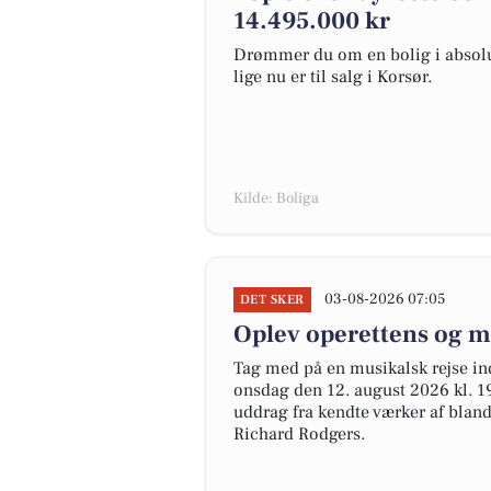
14.495.000 kr
Drømmer du om en bolig i absolut
lige nu er til salg i Korsør.
Kilde: Boliga
03-08-2026 07:05
DET SKER
Oplev operettens og m
Tag med på en musikalsk rejse in
onsdag den 12. august 2026 kl. 19:
uddrag fra kendte værker af blan
Richard Rodgers.