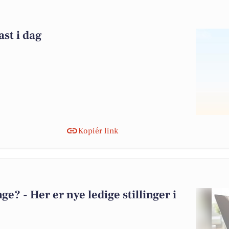
ast i dag
Kopiér link
? - Her er nye ledige stillinger i