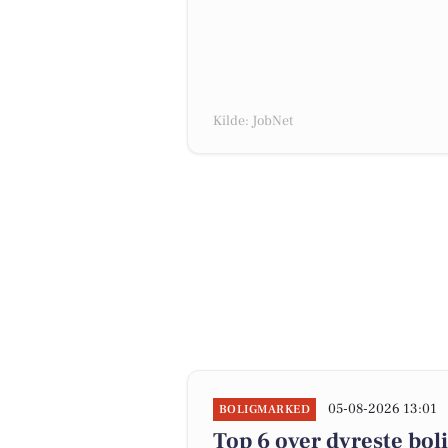
Kilde: JobNet
05-08-2026 13:01
BOLIGMARKED
Top 6 over dyreste bolig