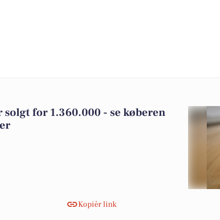
r solgt for 1.360.000 - se køberen
ger
Kopiér link