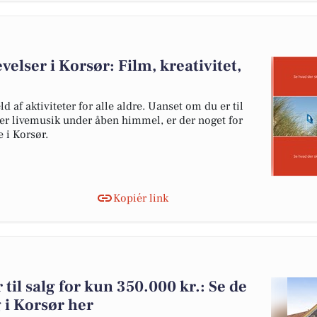
lser i Korsør: Film, kreativitet,
 af aktiviteter for alle aldre. Uanset om du er til
ller livemusik under åben himmel, er der noget for
i Korsør.
Kopiér link
til salg for kun 350.000 kr.: Se de
lg i Korsør her