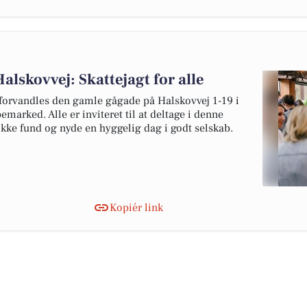
skovvej: Skattejagt for alle
 forvandles den gamle gågade på Halskovvej 1-19 i
marked. Alle er inviteret til at deltage i denne
ikke fund og nyde en hyggelig dag i godt selskab.
Kopiér link