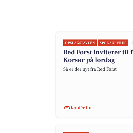
OPSLAGSTAVLEN
SPONSORERET
Red Først inviterer til
Korsør på lørdag
Så er der nyt fra Red Først
Kopiér link