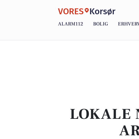
VORES
Korsør
ALARM112
BOLIG
ERHVER
LOKALE 
AR