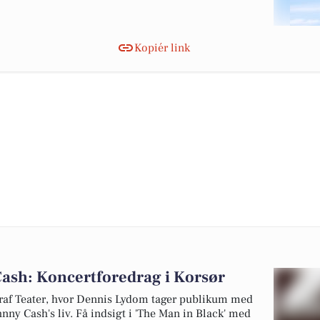
Kopiér link
ash: Koncertforedrag i Korsør
graf Teater, hvor Dennis Lydom tager publikum med
ny Cash's liv. Få indsigt i 'The Man in Black' med