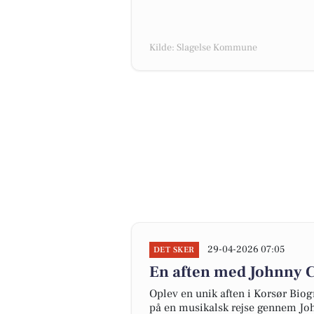
Kilde: Slagelse Kommune
29-04-2026 07:05
DET SKER
En aften med Johnny C
Oplev en unik aften i Korsør Bio
på en musikalsk rejse gennem John