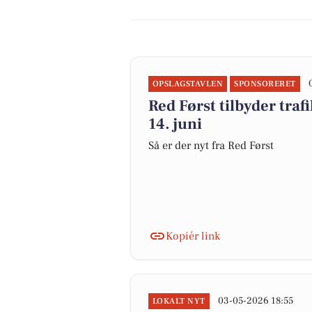
OPSLAGSTAVLEN
SPONSORERET
Red Først tilbyder traf
14. juni
Så er der nyt fra Red Først
Kopiér link
03-05-2026 18:55
LOKALT NYT