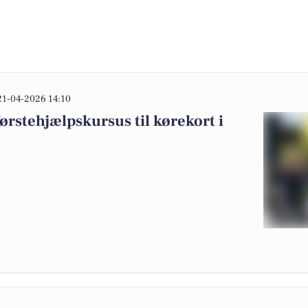
21-04-2026 14:10
 førstehjælpskursus til kørekort i