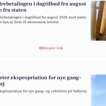
rebetalingen i dagtilbud fra august
 fra staten
ebetalingen i dagtilbud fra august 2026 med støtte
er kan se frem til økonomisk lettelse.
Kopiér link
ter ekspropriation for nye gang-
ej
propriation for nye gang- og cykelstier på Valbyvej