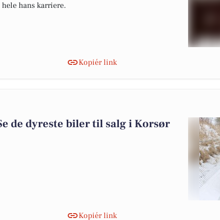
 hele hans karriere.
Kopiér link
Se de dyreste biler til salg i Korsør
Kopiér link