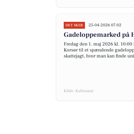
25-04-2026 07:02
DET SKER
Gadeloppemarked på Hal
Fredag den 1. maj 2026 kl. 10:00
Korsør til et spændende gadeloppe
skattejagt, hvor man kan finde un
Kilde: Kultunaut