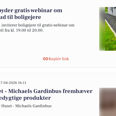
yder gratis webinar om
 til boligejere
nviterer boligejere til gratis webinar om
 fra kl. 19.00 til 20.00.
Kopiér link
17-04-2026 16:11
et - Michaels Gardinbus fremhæver
edygtige produkter
ør Huset - Michaels Gardinbus