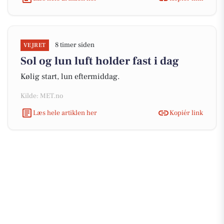
8 timer siden
VEJRET
Sol og lun luft holder fast i dag
Kølig start, lun eftermiddag.
Kilde: MET.no
Læs hele artiklen her
Kopiér link