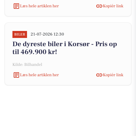
Læs hele artiklen her
Kopiér link
21-07-2026 12:30
BILER
De dyreste biler i Korsør - Pris op
til 469.900 kr!
Kilde: Bilhandel
Læs hele artiklen her
Kopiér link