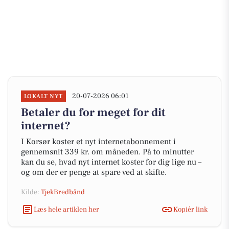
20-07-2026 06:01
LOKALT NYT
Betaler du for meget for dit
internet?
I Korsør koster et nyt internetabonnement i
gennemsnit 339 kr. om måneden. På to minutter
kan du se, hvad nyt internet koster for dig lige nu –
og om der er penge at spare ved at skifte.
Kilde:
TjekBredbånd
Læs hele artiklen her
Kopiér link