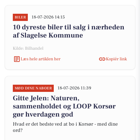
18-07-2026 14:15
BILER
10 dyreste biler til salg i nærheden
af Slagelse Kommune
Kilde: Bilhandel
Læs hele artiklen her
Kopiér link
18-07-2026 11:39
MØD DINE NABOER
Gitte Jelen: Naturen,
sammenholdet og LOOP Korsør
gør hverdagen god
Hvad er det bedste ved at bo i Korsør - med dine
ord?