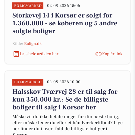
02-08-2026 15:06
BOLIGMARKED
Storkevej 14 i Korsør er solgt for
1.360.000 - se køberen og 5 andre
solgte boliger
Kilde:
Boliga.dk
Læs hele artiklen her
Kopiér link
02-08-2026 10:00
BOLIGMARKED
Halsskov Tværvej 28 er til salg for
kun 350.000 kr.: Se de billigste
boliger til salg i Korsør her
Måske vil du ikke betale meget for din næste bolig,
eller måske leder du efter et håndværkertilbud? Lige
her finder du i hvert fald de billigste boliger i
Korsør.