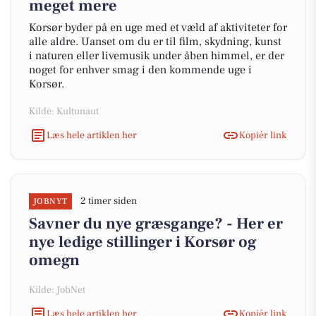
meget mere
Korsør byder på en uge med et væld af aktiviteter for
alle aldre. Uanset om du er til film, skydning, kunst
i naturen eller livemusik under åben himmel, er der
noget for enhver smag i den kommende uge i
Korsør.
Kilde: Kultunaut
Læs hele artiklen her
Kopiér link
2 timer siden
JOBNYT
Savner du nye græsgange? - Her er
nye ledige stillinger i Korsør og
omegn
Kilde: JobNet
Læs hele artiklen her
Kopiér link