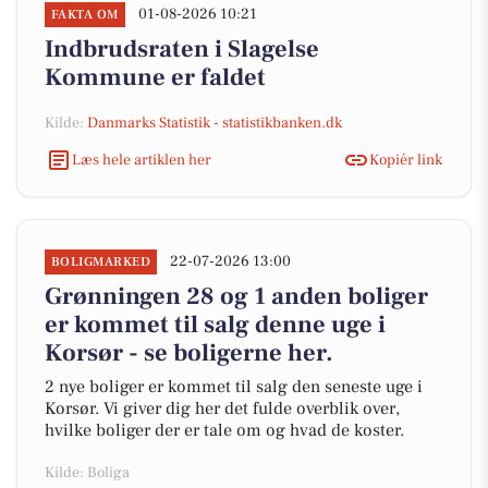
01-08-2026 10:21
FAKTA OM
Indbrudsraten i Slagelse
Kommune er faldet
Kilde:
Danmarks Statistik - statistikbanken.dk
Læs hele artiklen her
Kopiér link
22-07-2026 13:00
BOLIGMARKED
Grønningen 28 og 1 anden boliger
er kommet til salg denne uge i
Korsør - se boligerne her.
2 nye boliger er kommet til salg den seneste uge i
Korsør. Vi giver dig her det fulde overblik over,
hvilke boliger der er tale om og hvad de koster.
Kilde: Boliga