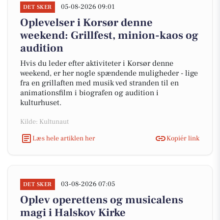
05-08-2026 09:01
DET SKER
Oplevelser i Korsør denne
weekend: Grillfest, minion-kaos og
audition
Hvis du leder efter aktiviteter i Korsør denne
weekend, er her nogle spændende muligheder - lige
fra en grillaften med musik ved stranden til en
animationsfilm i biografen og audition i
kulturhuset.
Kilde: Kultunaut
Læs hele artiklen her
Kopiér link
03-08-2026 07:05
DET SKER
Oplev operettens og musicalens
magi i Halskov Kirke