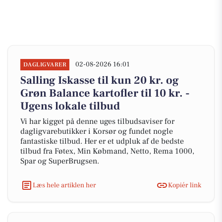
02-08-2026 16:01
DAGLIGVARER
Salling Iskasse til kun 20 kr. og
Grøn Balance kartofler til 10 kr. -
Ugens lokale tilbud
Vi har kigget på denne uges tilbudsaviser for
dagligvarebutikker i Korsør og fundet nogle
fantastiske tilbud. Her er et udpluk af de bedste
tilbud fra Føtex, Min Købmand, Netto, Rema 1000,
Spar og SuperBrugsen.
Læs hele artiklen her
Kopiér link