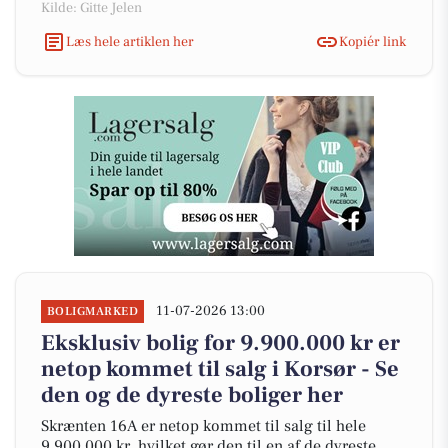
Kilde: Gitte Jelen
Læs hele artiklen her
Kopiér link
11-07-2026 13:00
BOLIGMARKED
Eksklusiv bolig for 9.900.000 kr er
netop kommet til salg i Korsør - Se
den og de dyreste boliger her
Skrænten 16A er netop kommet til salg til hele
9.900.000 kr, hvilket gør den til en af de dyreste