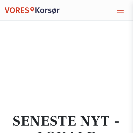
VORES
Korsør
SENESTE NYT -