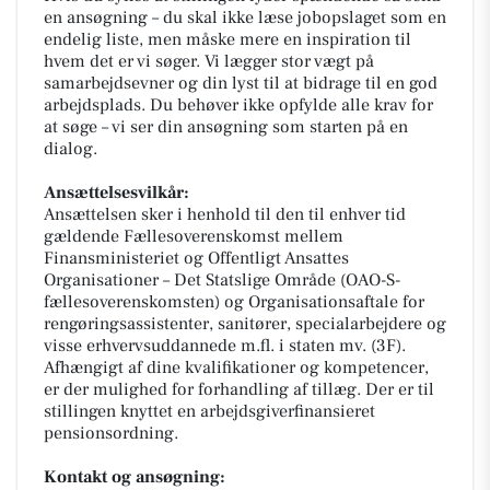
en ansøgning – du skal ikke læse jobopslaget som en
endelig liste, men måske mere en inspiration til
hvem det er vi søger. Vi lægger stor vægt på
samarbejdsevner og din lyst til at bidrage til en god
arbejdsplads. Du behøver ikke opfylde alle krav for
at søge – vi ser din ansøgning som starten på en
dialog.
Ansættelsesvilkår:
Ansættelsen sker i henhold til den til enhver tid
gældende Fællesoverenskomst mellem
Finansministeriet og Offentligt Ansattes
Organisationer – Det Statslige Område (OAO-S-
fællesoverenskomsten) og Organisationsaftale for
rengøringsassistenter, sanitører, specialarbejdere og
visse erhvervsuddannede m.fl. i staten mv. (3F).
Afhængigt af dine kvalifikationer og kompetencer,
er der mulighed for forhandling af tillæg. Der er til
stillingen knyttet en arbejdsgiverfinansieret
pensionsordning.
Kontakt og ansøgning: