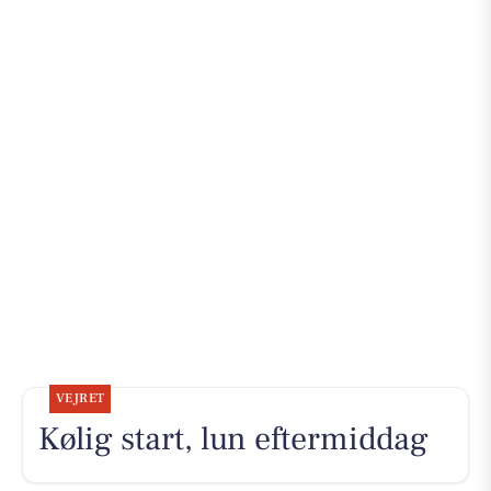
VEJRET
Kølig start, lun eftermiddag