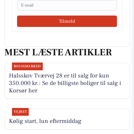
Email
Tilmeld
MEST LÆSTE ARTIKLER
BOLIGMARKED
Halsskov Tværvej 28 er til salg for kun
350.000 kr.: Se de billigste boliger til salg i
Korsør her
VEJRET
Kølig start, lun eftermiddag