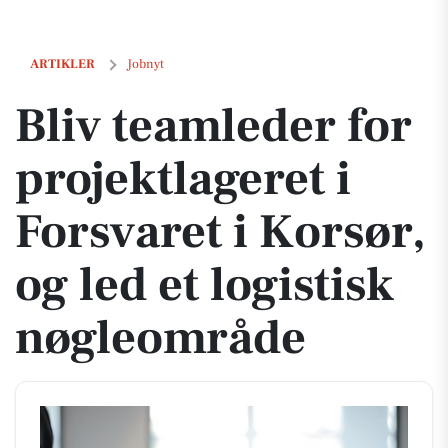
Bliv teamleder for projektlageret i Forsvaret i Korsør, og led et logis
ARTIKLER
Jobnyt
Bliv teamleder for
projektlageret i
Forsvaret i Korsør,
og led et logistisk
nøgleområde