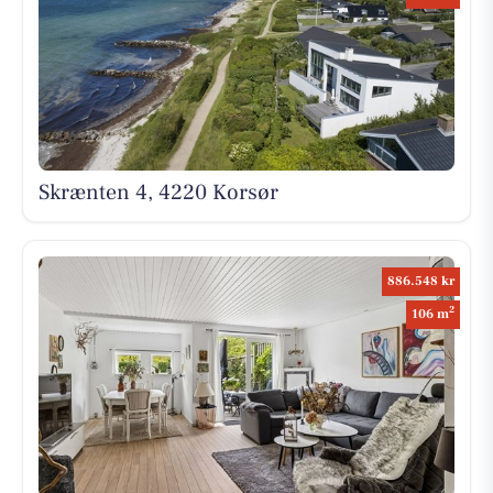
Skrænten 4, 4220 Korsør
886.548 kr
2
106 m