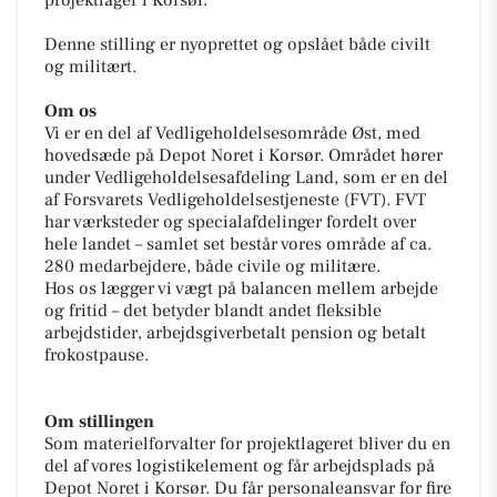
Denne stilling er nyoprettet og opslået både civilt
og militært.
Om os
Vi er en del af Vedligeholdelsesområde Øst, med
hovedsæde på Depot Noret i Korsør. Området hører
under Vedligeholdelsesafdeling Land, som er en del
af Forsvarets Vedligeholdelsestjeneste (FVT). FVT
har værksteder og specialafdelinger fordelt over
hele landet – samlet set består vores område af ca.
280 medarbejdere, både civile og militære.
Hos os lægger vi vægt på balancen mellem arbejde
og fritid – det betyder blandt andet fleksible
arbejdstider, arbejdsgiverbetalt pension og betalt
frokostpause.
Om stillingen
Som materielforvalter for projektlageret bliver du en
del af vores logistikelement og får arbejdsplads på
Depot Noret i Korsør. Du får personaleansvar for fire