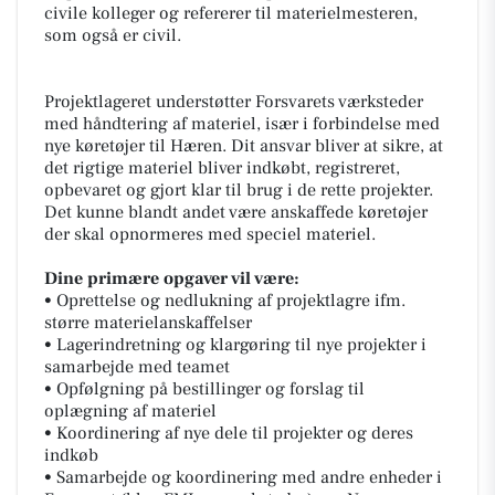
civile kolleger og refererer til materielmesteren,
som også er civil.
Projektlageret understøtter Forsvarets værksteder
med håndtering af materiel, især i forbindelse med
nye køretøjer til Hæren. Dit ansvar bliver at sikre, at
det rigtige materiel bliver indkøbt, registreret,
opbevaret og gjort klar til brug i de rette projekter.
Det kunne blandt andet være anskaffede køretøjer
der skal opnormeres med speciel materiel.
Dine primære opgaver vil være:
• Oprettelse og nedlukning af projektlagre ifm.
større materielanskaffelser
• Lagerindretning og klargøring til nye projekter i
samarbejde med teamet
• Opfølgning på bestillinger og forslag til
oplægning af materiel
• Koordinering af nye dele til projekter og deres
indkøb
• Samarbejde og koordinering med andre enheder i