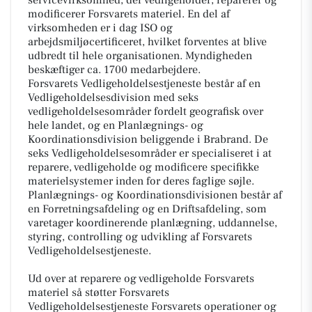
modificerer Forsvarets materiel. En del af
virksomheden er i dag ISO og
arbejdsmiljøcertificeret, hvilket forventes at blive
udbredt til hele organisationen. Myndigheden
beskæftiger ca. 1700 medarbejdere.
Forsvarets Vedligeholdelsestjeneste består af en
Vedligeholdelsesdivision med seks
vedligeholdelsesområder fordelt geografisk over
hele landet, og en Planlægnings- og
Koordinationsdivision beliggende i Brabrand. De
seks Vedligeholdelsesområder er specialiseret i at
reparere, vedligeholde og modificere specifikke
materielsystemer inden for deres faglige søjle.
Planlægnings- og Koordinationsdivisionen består af
en Forretningsafdeling og en Driftsafdeling, som
varetager koordinerende planlægning, uddannelse,
styring, controlling og udvikling af Forsvarets
Vedligeholdelsestjeneste.
Ud over at reparere og vedligeholde Forsvarets
materiel så støtter Forsvarets
Vedligeholdelsestjeneste Forsvarets operationer og