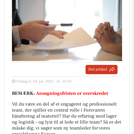
Del artikel
Fredag d. 04. jul. 2025 - kl. 10:59
BEMÆRK:
Ansøgningsfristen er overskredet
Vil du være en del af et engageret og professionelt
team, der spiller en central rolle i Forsvarets
håndtering af materiel? Har du erfaring med lager
og logistik – og lyst til at lede et lille team? Så er det
måske dig, vi søger som ny teamleder for vores
projektlager i Korsør.