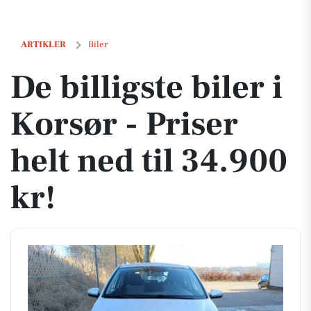
De billigste biler i Korsør - Priser helt ned til 34.900 kr!
ARTIKLER
Biler
De billigste biler i
Korsør - Priser
helt ned til 34.900
kr!