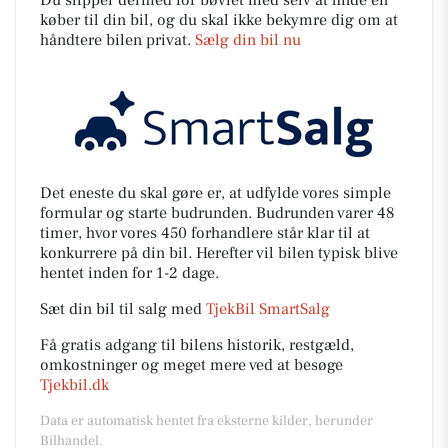
køber til din bil, og du skal ikke bekymre dig om at
håndtere bilen privat.
Sælg din bil nu
Det eneste du skal gøre er, at udfylde vores simple
formular og starte budrunden. Budrunden varer 48
timer, hvor vores 450 forhandlere står klar til at
konkurrere på din bil. Herefter vil bilen typisk blive
hentet inden for 1-2 dage.
Sæt din bil til salg med
TjekBil SmartSalg
Få gratis adgang til bilens historik, restgæld,
omkostninger og meget mere ved at besøge
Tjekbil.dk
Data er automatisk hentet fra eksterne kilder, herunder
Bilhandel.