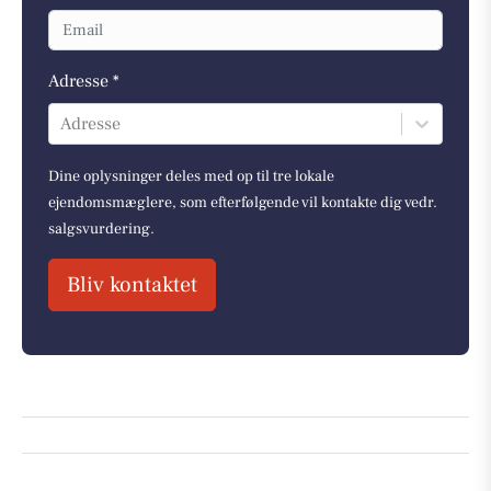
Adresse *
Adresse
Dine oplysninger deles med op til tre lokale
ejendomsmæglere, som efterfølgende vil kontakte dig vedr.
salgsvurdering.
Bliv kontaktet