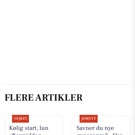
FLERE ARTIKLER
VEJRET
JOBNYT
Kølig start, lun
Savner du nye