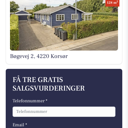
2
128 m
Bøgevej 2, 4220 Korsør
FÅ TRE GRATIS
SALGSVURDERINGER
Telefonnummer *
Email *