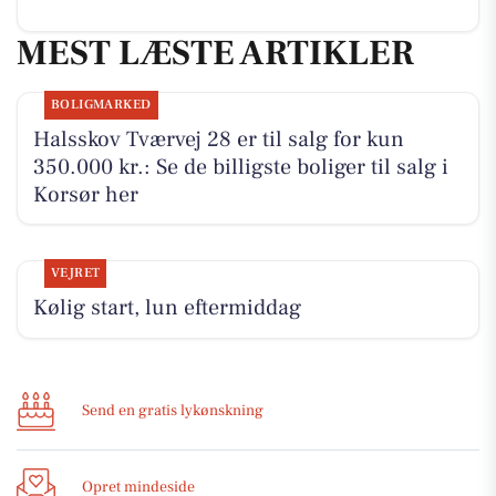
MEST LÆSTE ARTIKLER
BOLIGMARKED
Halsskov Tværvej 28 er til salg for kun
350.000 kr.: Se de billigste boliger til salg i
Korsør her
VEJRET
Kølig start, lun eftermiddag
Send en gratis lykønskning
Opret mindeside