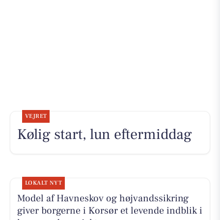
VEJRET
Kølig start, lun eftermiddag
LOKALT NYT
Model af Havneskov og højvandssikring
giver borgerne i Korsør et levende indblik i