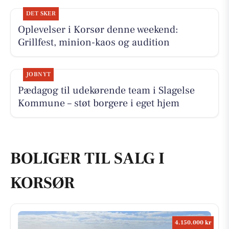
DET SKER
Oplevelser i Korsør denne weekend:
Grillfest, minion-kaos og audition
JOBNYT
Pædagog til udekørende team i Slagelse
Kommune – støt borgere i eget hjem
BOLIGER TIL SALG I
KORSØR
4.150.000 kr