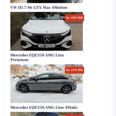
VW ID.7 86 GTX Max 4Motion
kr. 449.900
Mercedes EQE350 AMG Line
Premium
kr. 479.900
Mercedes EQE350 AMG Line 4Matic