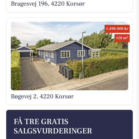
Bragesvej 196, 4220 Korsør
1.498.000 kr
2
128 m
Bøgevej 2, 4220 Korsør
FÅ TRE GRATIS
SALGSVURDERINGER