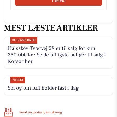
Tilmeld
MEST LÆSTE ARTIKLER
BOLIGMARKED
Halsskov Tværvej 28 er til salg for kun
350.000 kr.: Se de billigste boliger til salg i
Korsør her
VEJRET
Sol og lun luft holder fast i dag
Send en gratis lykønskning