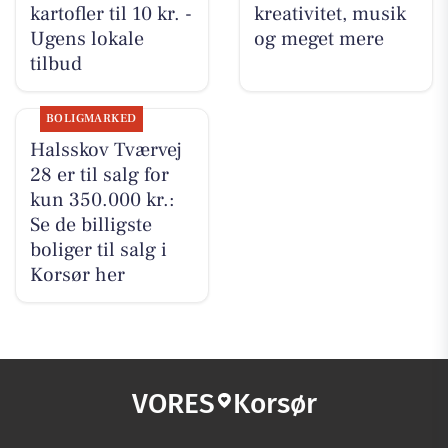
kartofler til 10 kr. -
kreativitet, musik
Ugens lokale
og meget mere
tilbud
BOLIGMARKED
Halsskov Tværvej
28 er til salg for
kun 350.000 kr.:
Se de billigste
boliger til salg i
Korsør her
VORES
Korsør