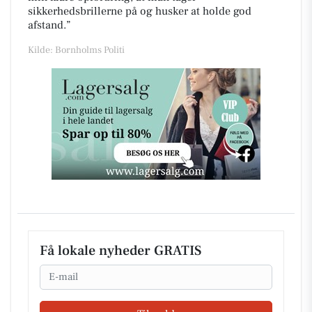
sikkerhedsbrillerne på og husker at holde god
afstand.”
Kilde: Bornholms Politi
Få lokale nyheder GRATIS
Email