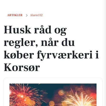
Husk råd og regler, når du køber fyrværkeri i Korsør
ARTIKLER
Alarm112
Husk råd og
regler, når du
køber fyrværkeri i
Korsør