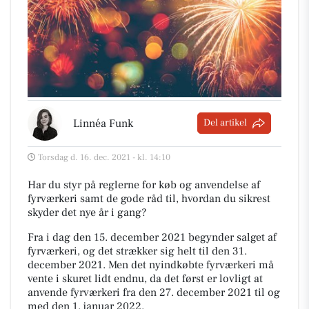
Linnéa Funk
Del artikel
Torsdag d. 16. dec. 2021 - kl. 14:10
Har du styr på reglerne for køb og anvendelse af
fyrværkeri samt de gode råd til, hvordan du sikrest
skyder det nye år i gang?
Fra i dag den 15. december 2021 begynder salget af
fyrværkeri, og det strækker sig helt til den 31.
december 2021. Men det nyindkøbte fyrværkeri må
vente i skuret lidt endnu, da det først er lovligt at
anvende fyrværkeri fra den 27. december 2021 til og
med den 1. januar 2022.