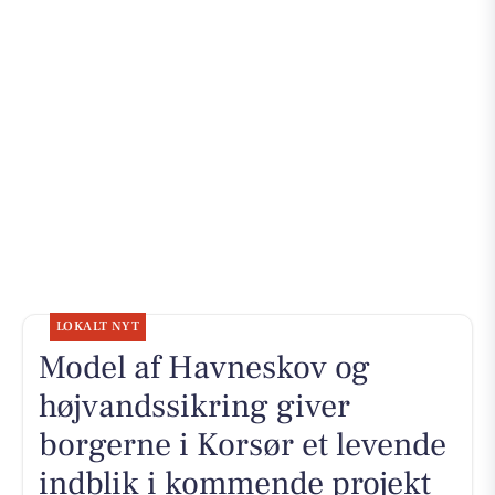
LOKALT NYT
Model af Havneskov og
højvandssikring giver
borgerne i Korsør et levende
indblik i kommende projekt