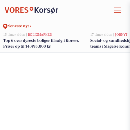
VORES
Korsør
Seneste nyt ›
15 timer siden |
BOLIGMARKED
17 timer siden |
JOBNYT
Top 6 over dyreste boliger til salg i Korsør.
Social- og sundhedshj
Priser op til 14.495.000 kr
teams i Slagelse Kom