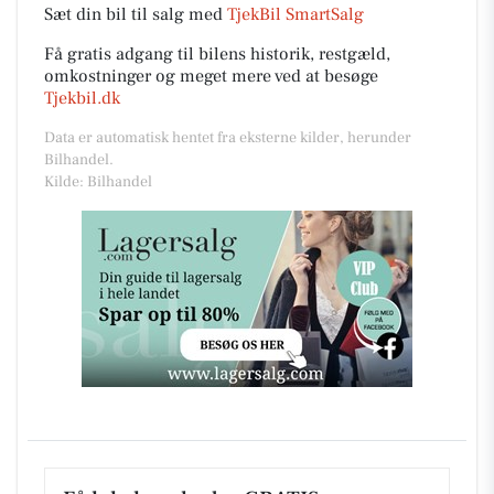
Sæt din bil til salg med
TjekBil SmartSalg
Få gratis adgang til bilens historik, restgæld,
omkostninger og meget mere ved at besøge
Tjekbil.dk
Data er automatisk hentet fra eksterne kilder, herunder
Bilhandel.
Kilde: Bilhandel