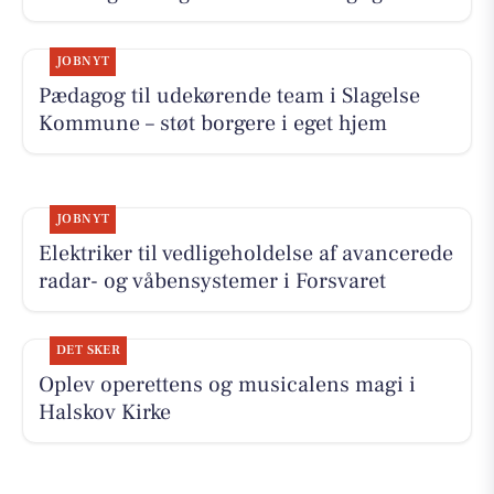
JOBNYT
Pædagog til udekørende team i Slagelse
Kommune – støt borgere i eget hjem
JOBNYT
Elektriker til vedligeholdelse af avancerede
radar- og våbensystemer i Forsvaret
DET SKER
Oplev operettens og musicalens magi i
Halskov Kirke