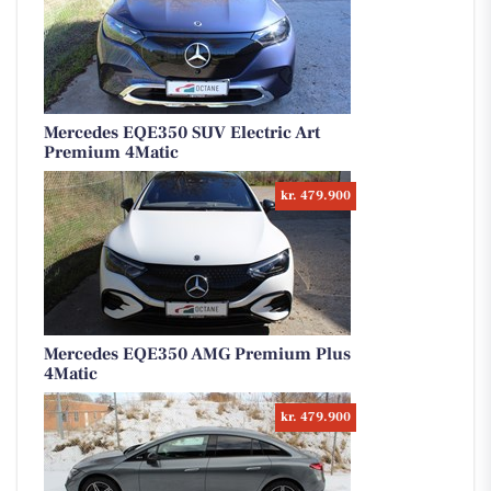
Mercedes EQE350 SUV Electric Art
Premium 4Matic
kr. 479.900
Mercedes EQE350 AMG Premium Plus
4Matic
kr. 479.900