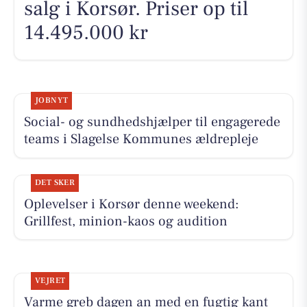
salg i Korsør. Priser op til
14.495.000 kr
JOBNYT
Social- og sundhedshjælper til engagerede
teams i Slagelse Kommunes ældrepleje
DET SKER
Oplevelser i Korsør denne weekend:
Grillfest, minion-kaos og audition
VEJRET
Varme greb dagen an med en fugtig kant