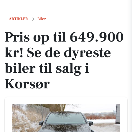
Pris op til 649.900 kr! Se de dyreste biler til salg i Korsør
ARTIKLER
Biler
Pris op til 649.900
kr! Se de dyreste
biler til salg i
Korsør