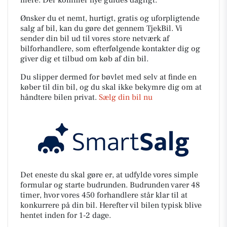
Ønsker du et nemt, hurtigt, gratis og uforpligtende
salg af bil, kan du gøre det gennem TjekBil. Vi
sender din bil ud til vores store netværk af
bilforhandlere, som efterfølgende kontakter dig og
giver dig et tilbud om køb af din bil.
Du slipper dermed for bøvlet med selv at finde en
køber til din bil, og du skal ikke bekymre dig om at
håndtere bilen privat.
Sælg din bil nu
Det eneste du skal gøre er, at udfylde vores simple
formular og starte budrunden. Budrunden varer 48
timer, hvor vores 450 forhandlere står klar til at
konkurrere på din bil. Herefter vil bilen typisk blive
hentet inden for 1-2 dage.