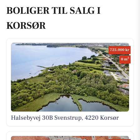
BOLIGER TIL SALG I
KORSØR
725.000 kr
2
0 m
Halsebyvej 30B Svenstrup, 4220 Korsør