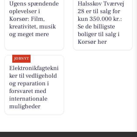
Ugens spændende
Halsskov Tværvej
oplevelser i
28 er til salg for
Korsør: Film,
kun 350.000 kr.:
kreativitet, musik
Se de billigste
og meget mere
boliger til salg i
Korsør her
JOBNYT
Elektronikfagtekni
ker til vedligehold
og reparation i
forsvaret med
internationale
muligheder