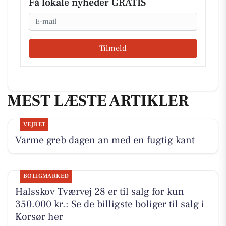
Få lokale nyheder GRATIS
Email
Tilmeld
MEST LÆSTE ARTIKLER
VEJRET
Varme greb dagen an med en fugtig kant
BOLIGMARKED
Halsskov Tværvej 28 er til salg for kun
350.000 kr.: Se de billigste boliger til salg i
Korsør her