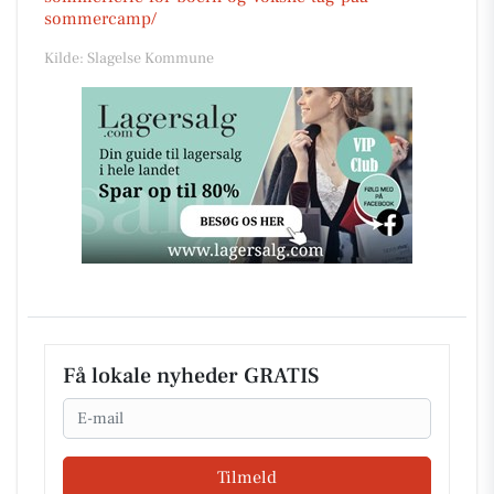
sommercamp/
Kilde: Slagelse Kommune
Få lokale nyheder GRATIS
Email
Tilmeld