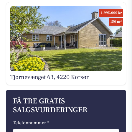
1.995.000 kr
2
150 m
Tjørnevænget 63, 4220 Korsør
FÅ TRE GRATIS
SALGSVURDERINGER
Telefonnummer *