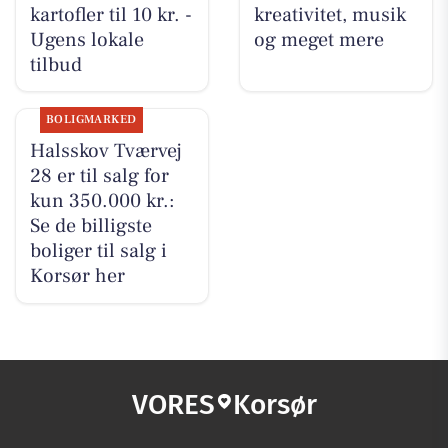
kartofler til 10 kr. -
kreativitet, musik
Ugens lokale
og meget mere
tilbud
BOLIGMARKED
Halsskov Tværvej
28 er til salg for
kun 350.000 kr.:
Se de billigste
boliger til salg i
Korsør her
VORES
Korsør