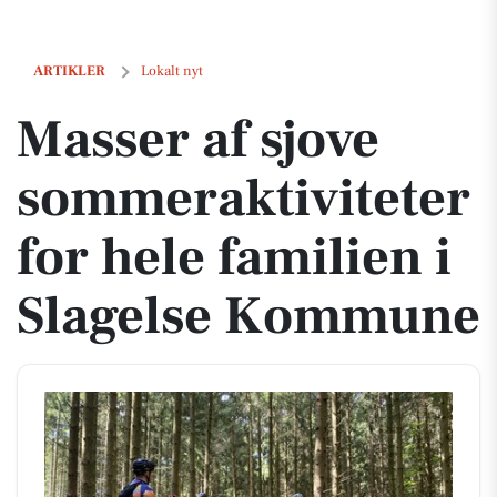
Masser af sjove sommeraktiviteter for hele familien i Slagelse Kom
ARTIKLER
Lokalt nyt
Masser af sjove
sommeraktiviteter
for hele familien i
Slagelse Kommune