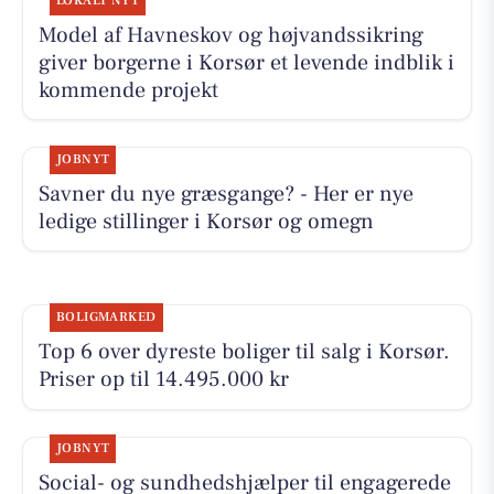
LOKALT NYT
Model af Havneskov og højvandssikring
giver borgerne i Korsør et levende indblik i
kommende projekt
JOBNYT
Savner du nye græsgange? - Her er nye
ledige stillinger i Korsør og omegn
BOLIGMARKED
Top 6 over dyreste boliger til salg i Korsør.
Priser op til 14.495.000 kr
JOBNYT
Social- og sundhedshjælper til engagerede