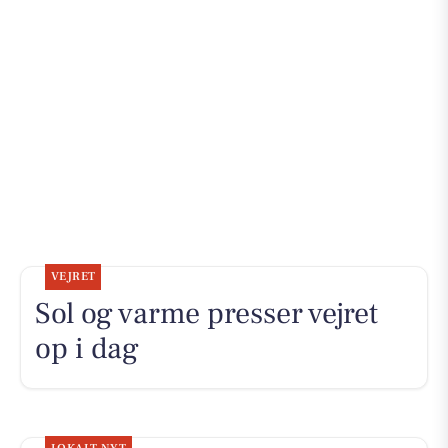
VEJRET
Sol og varme presser vejret
op i dag