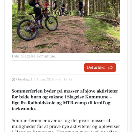
Foto: Slagelse Kommune
.
Del artikel
Onsdag d. 10. jun. 2026 - kl. 18:47
Sommerferien byder på masser af sjove aktiviteter
for både børn og voksne i Slagelse Kommune –
lige fra fodboldskole og MTB-camp til krolf og
taekwondo.
Sommerferien er over os, og det giver masser af
muligheder for at prøve nye aktiviteter og oplevelser