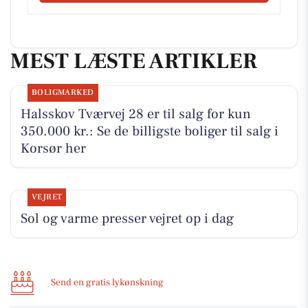
MEST LÆSTE ARTIKLER
BOLIGMARKED
Halsskov Tværvej 28 er til salg for kun
350.000 kr.: Se de billigste boliger til salg i
Korsør her
VEJRET
Sol og varme presser vejret op i dag
Send en gratis lykønskning