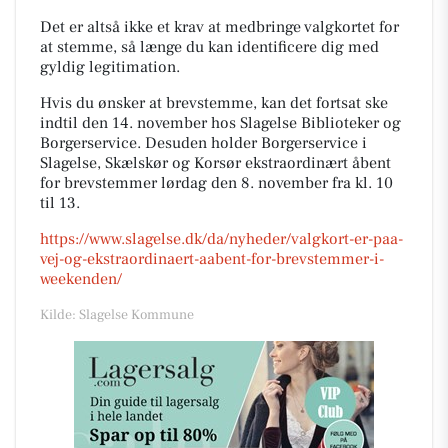
Det er altså ikke et krav at medbringe valgkortet for
at stemme, så længe du kan identificere dig med
gyldig legitimation.
Hvis du ønsker at brevstemme, kan det fortsat ske
indtil den 14. november hos Slagelse Biblioteker og
Borgerservice. Desuden holder Borgerservice i
Slagelse, Skælskør og Korsør ekstraordinært åbent
for brevstemmer lørdag den 8. november fra kl. 10
til 13.
https://www.slagelse.dk/da/nyheder/valgkort-er-paa-
vej-og-ekstraordinaert-aabent-for-brevstemmer-i-
weekenden/
Kilde: Slagelse Kommune