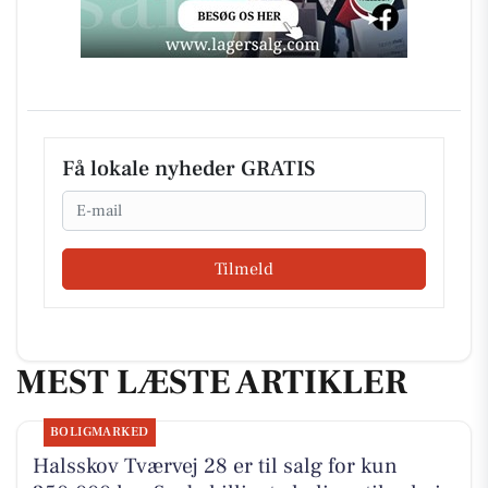
Få lokale nyheder GRATIS
Email
Tilmeld
MEST LÆSTE ARTIKLER
BOLIGMARKED
Halsskov Tværvej 28 er til salg for kun