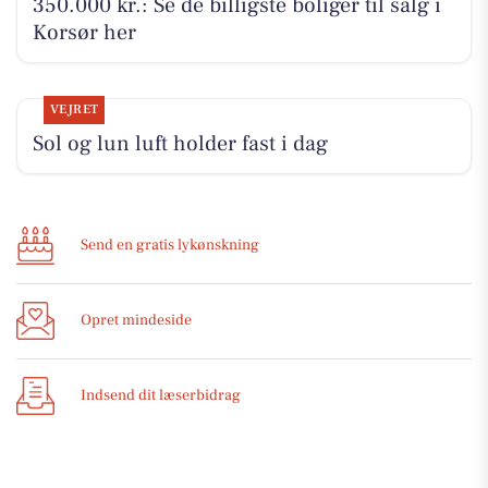
350.000 kr.: Se de billigste boliger til salg i
Korsør her
VEJRET
Sol og lun luft holder fast i dag
Send en gratis lykønskning
Opret mindeside
Indsend dit læserbidrag