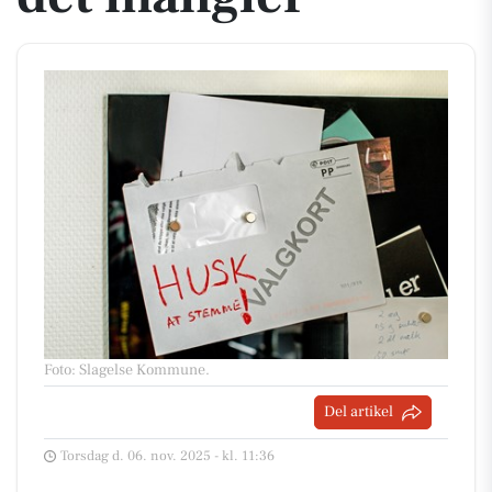
Foto: Slagelse Kommune
.
Del artikel
Torsdag d. 06. nov. 2025 - kl. 11:36