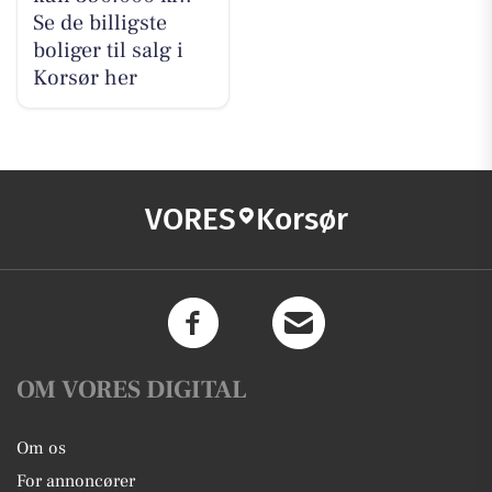
Se de billigste
boliger til salg i
Korsør her
VORES
Korsør
OM VORES DIGITAL
Om os
For annoncører