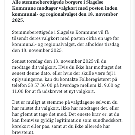
Alle stemmeberettigede borgere i Slagelse
Kommune modtager valgkort med posten inden
kommunal- og regionalvalget den 18. november
2025.
Stemmeberettigede i Slagelse Kommune vil få
tilsendt deres valgkort med posten cirka en uge før
kommunal- og regionalvalget, der afholdes tirsdag
den 18. november 2025.
Senest torsdag den 13. november 2025 vil du
modtage dit valgkort. Hvis du ikke har modtaget det
senest denne dato, eller hvis der skulle være fejl i
oplysningerne, kan du kontakte Folkeregisteret på
telefon 58 57 36 00 på hverdage mellem kl. 9.00 og
11.00 for at få udskrevet et nyt valgkort.
Det er muligt at stemme på valgdagene selvom du
har mistet dit valgkort, ikke har modtaget det, eller
har glemt at tage det med. Det eneste krav er, at du
kan fremvise gyldig legitimation som sundhedskort,
kørekort eller pas, samt at du ikke allerede har
brevstemt.