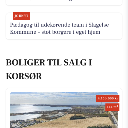
JOBNYT
Pædagog til udekørende team i Slagelse
Kommune – støt borgere i eget hjem
BOLIGER TIL SALG I
KORSØR
4.150.000 kr
2
144 m