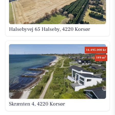
Halsebyvej 65 Halseby, 4220 Korsør
14.495.000 kr
2
189 m
Skrænten 4, 4220 Korsør