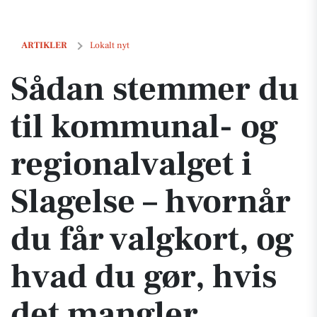
Sådan stemmer du til kommunal- og regionalvalget i Slagelse – hvornå
ARTIKLER
Lokalt nyt
Sådan stemmer du
til kommunal- og
regionalvalget i
Slagelse – hvornår
du får valgkort, og
hvad du gør, hvis
det mangler