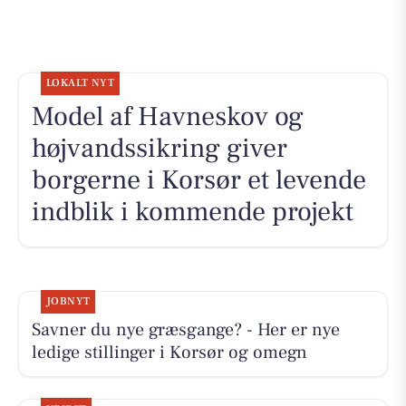
LOKALT NYT
Model af Havneskov og
højvandssikring giver
borgerne i Korsør et levende
indblik i kommende projekt
JOBNYT
Savner du nye græsgange? - Her er nye
ledige stillinger i Korsør og omegn