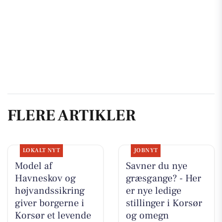
FLERE ARTIKLER
LOKALT NYT
JOBNYT
Model af
Savner du nye
Havneskov og
græsgange? - Her
højvandssikring
er nye ledige
giver borgerne i
stillinger i Korsør
Korsør et levende
og omegn