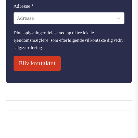
Adresse *
Adresse
Dine oplysninger deles med op til tre lokale
ejendomsmæglere, som efterfølgende vil kontakte dig vedr.
salgsvurdering.
Bliv kontaktet