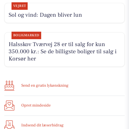
VEJRET
Sol og vind: Dagen bliver lun
BOLIGMARKED
Halsskov Tværvej 28 er til salg for kun
350.000 kr.: Se de billigste boliger til salg i
Korsør her
Send en gratis lykønskning
Opret mindeside
Indsend dit læserbidrag