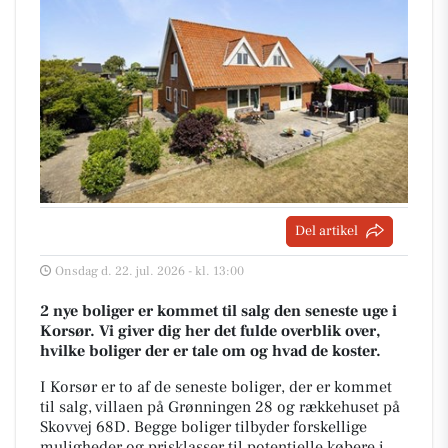
Del artikel
Onsdag d. 22. jul. 2026 - kl. 13:00
2 nye boliger er kommet til salg den seneste uge i
Korsør. Vi giver dig her det fulde overblik over,
hvilke boliger der er tale om og hvad de koster.
I Korsør er to af de seneste boliger, der er kommet
til salg, villaen på Grønningen 28 og rækkehuset på
Skovvej 68D. Begge boliger tilbyder forskellige
muligheder og prisklasser til potentielle købere i