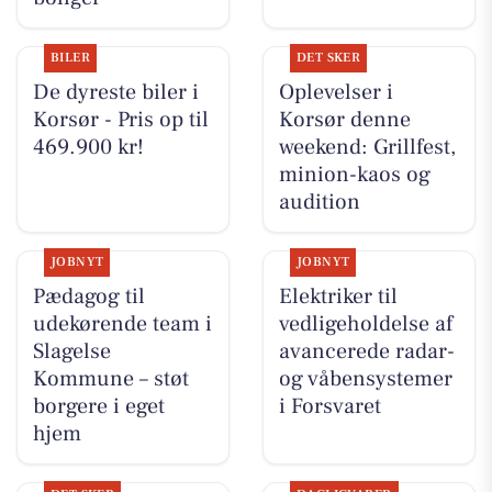
BILER
DET SKER
De dyreste biler i
Oplevelser i
Korsør - Pris op til
Korsør denne
469.900 kr!
weekend: Grillfest,
minion-kaos og
audition
JOBNYT
JOBNYT
Pædagog til
Elektriker til
udekørende team i
vedligeholdelse af
Slagelse
avancerede radar-
Kommune – støt
og våbensystemer
borgere i eget
i Forsvaret
hjem