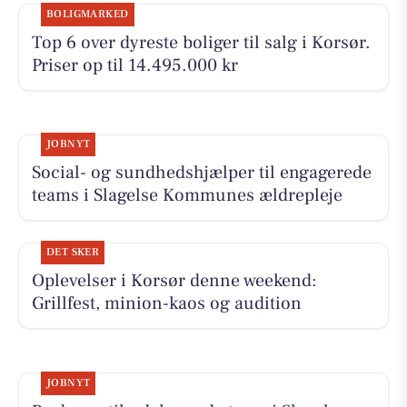
BOLIGMARKED
Top 6 over dyreste boliger til salg i Korsør.
Priser op til 14.495.000 kr
JOBNYT
Social- og sundhedshjælper til engagerede
teams i Slagelse Kommunes ældrepleje
DET SKER
Oplevelser i Korsør denne weekend:
Grillfest, minion-kaos og audition
JOBNYT