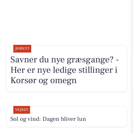
JOBNYT
Savner du nye græsgange? -
Her er nye ledige stillinger i
Korsør og omegn
VEJRET
Sol og vind: Dagen bliver lun