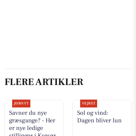
FLERE ARTIKLER
JOBNYT
VEJRET
Savner du nye
Sol og vind:
græsgange? - Her
Dagen bliver lun
er nye ledige
stillinger i Korsør