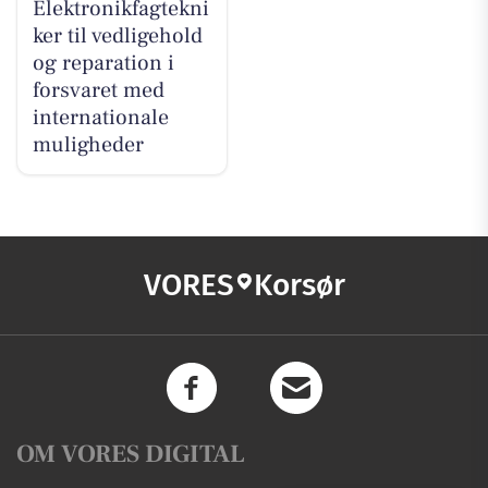
Elektronikfagtekni
ker til vedligehold
og reparation i
forsvaret med
internationale
muligheder
VORES
Korsør
OM VORES DIGITAL