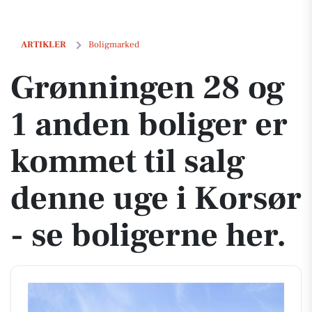
Grønningen 28 og 1 anden boliger er kommet til salg denne uge i Kors
ARTIKLER
Boligmarked
Grønningen 28 og
1 anden boliger er
kommet til salg
denne uge i Korsør
- se boligerne her.