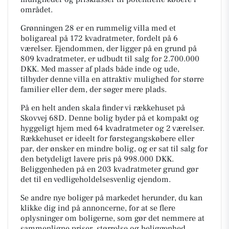
området.
Grønningen 28 er en rummelig villa med et
boligareal på 172 kvadratmeter, fordelt på 6
værelser. Ejendommen, der ligger på en grund på
809 kvadratmeter, er udbudt til salg for 2.700.000
DKK. Med masser af plads både inde og ude,
tilbyder denne villa en attraktiv mulighed for større
familier eller dem, der søger mere plads.
På en helt anden skala finder vi rækkehuset på
Skovvej 68D. Denne bolig byder på et kompakt og
hyggeligt hjem med 64 kvadratmeter og 2 værelser.
Rækkehuset er ideelt for førstegangskøbere eller
par, der ønsker en mindre bolig, og er sat til salg for
den betydeligt lavere pris på 998.000 DKK.
Beliggenheden på en 203 kvadratmeter grund gør
det til en vedligeholdelsesvenlig ejendom.
Se andre nye boliger på markedet herunder, du kan
klikke dig ind på annoncerne, for at se flere
oplysninger om boligerne, som gør det nemmere at
sammenligne priser, størrelse og beliggenhed.