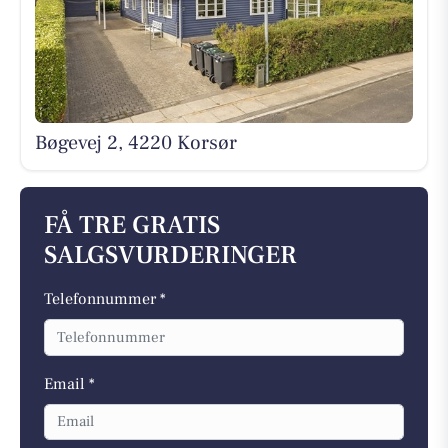
Bøgevej 2, 4220 Korsør
FÅ TRE GRATIS
SALGSVURDERINGER
Telefonnummer *
Email *