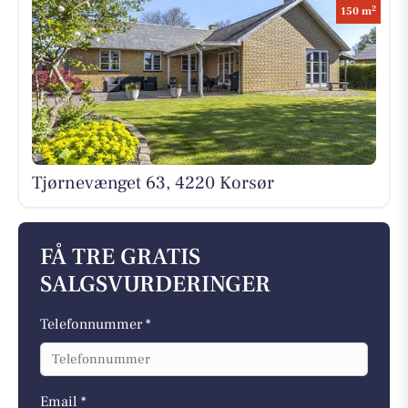
2
150 m
Tjørnevænget 63, 4220 Korsør
FÅ TRE GRATIS
SALGSVURDERINGER
Telefonnummer *
Email *