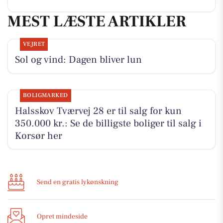
MEST LÆSTE ARTIKLER
VEJRET
Sol og vind: Dagen bliver lun
BOLIGMARKED
Halsskov Tværvej 28 er til salg for kun
350.000 kr.: Se de billigste boliger til salg i
Korsør her
Send en gratis lykønskning
Opret mindeside