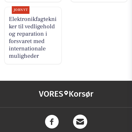
JOBNYT
Elektronikfagtekni
ker til vedligehold
og reparation i
forsvaret med
internationale
muligheder
VORES
Korsør