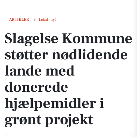
Slagelse Kommune støtter nødlidende lande med donerede hjælpemid
ARTIKLER
Lokalt nyt
Slagelse Kommune
støtter nødlidende
lande med
donerede
hjælpemidler i
grønt projekt