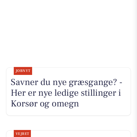
JOBNYT
Savner du nye græsgange? -
Her er nye ledige stillinger i
Korsør og omegn
VEJRET