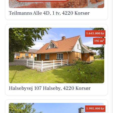
Teilmanns Alle 4D, 1 tv, 4220 Korsør
1.645.000 kr
2
195 m
Halsebyvej 107 Halseby, 4220 Korsør
1.995.000 kr