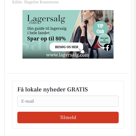
Kilde: Slagelse Kommune
Få lokale nyheder GRATIS
Email
Tilmeld