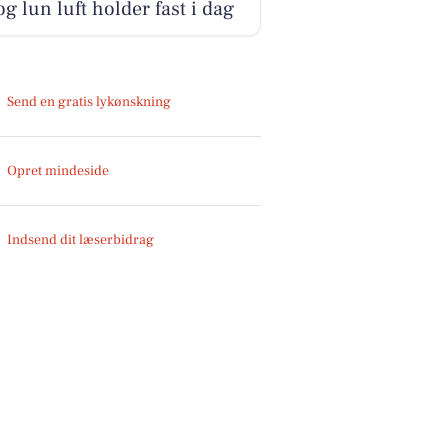
og lun luft holder fast i dag
Send en gratis lykønskning
Opret mindeside
Indsend dit læserbidrag