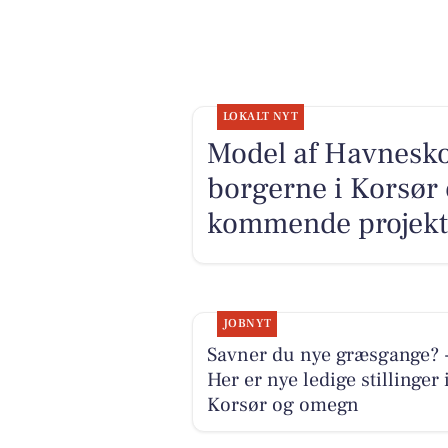
LOKALT NYT
Model af Havnesko
borgerne i Korsør 
kommende projekt
JOBNYT
Savner du nye græsgange? 
Her er nye ledige stillinger 
Korsør og omegn