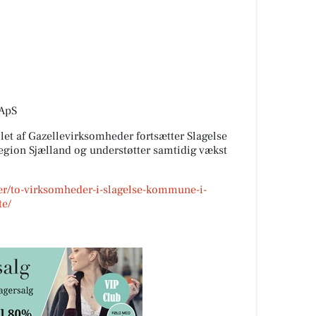
 ApS
llet af Gazellevirksomheder fortsætter Slagelse
gion Sjælland og understøtter samtidig vækst
er/to-virksomheder-i-slagelse-kommune-i-
te/