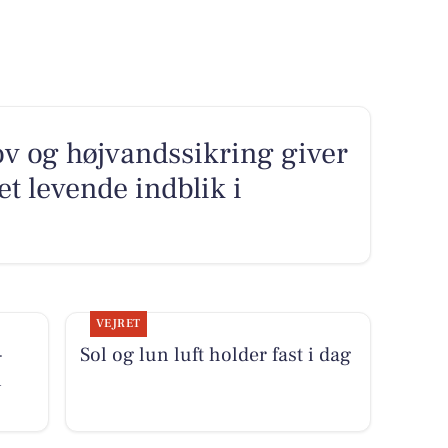
v og højvandssikring giver
et levende indblik i
VEJRET
-
Sol og lun luft holder fast i dag
i