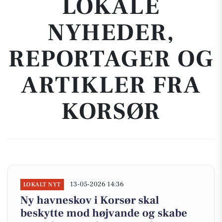
LOKALE
NYHEDER,
REPORTAGER OG
ARTIKLER FRA
KORSØR
13-05-2026 14:36
LOKALT NYT
Ny havneskov i Korsør skal
beskytte mod højvande og skabe