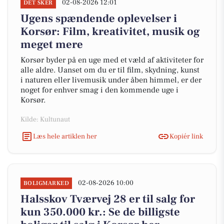
02-08-2026 12:01
DET SKER
Ugens spændende oplevelser i
Korsør: Film, kreativitet, musik og
meget mere
Korsør byder på en uge med et væld af aktiviteter for
alle aldre. Uanset om du er til film, skydning, kunst
i naturen eller livemusik under åben himmel, er der
noget for enhver smag i den kommende uge i
Korsør.
Kilde: Kultunaut
Læs hele artiklen her
Kopiér link
02-08-2026 10:00
BOLIGMARKED
Halsskov Tværvej 28 er til salg for
kun 350.000 kr.: Se de billigste