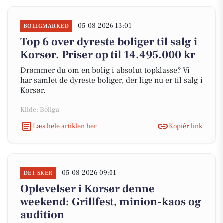
05-08-2026 13:01
BOLIGMARKED
Top 6 over dyreste boliger til salg i
Korsør. Priser op til 14.495.000 kr
Drømmer du om en bolig i absolut topklasse? Vi
har samlet de dyreste boliger, der lige nu er til salg i
Korsør.
Kilde: Boliga
Læs hele artiklen her
Kopiér link
05-08-2026 09:01
DET SKER
Oplevelser i Korsør denne
weekend: Grillfest, minion-kaos og
audition