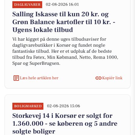
02-08-2026 16:01
DAGLIGVARER
Salling Iskasse til kun 20 kr. og
Grøn Balance kartofler til 10 kr. -
Ugens lokale tilbud
Vi har kigget på denne uges tilbudsaviser for
dagligvarebutikker i Korsør og fundet nogle
fantastiske tilbud. Her er et udpluk af de bedste
tilbud fra Føtex, Min Købmand, Netto, Rema 1000,
Spar og SuperBrugsen.
Læs hele artiklen her
Kopiér link
02-08-2026 15:06
BOLIGMARKED
Storkevej 14 i Korsør er solgt for
1.360.000 - se køberen og 5 andre
solgte boliger