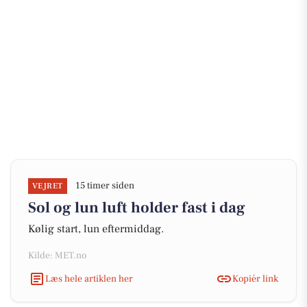
15 timer siden
VEJRET
Sol og lun luft holder fast i dag
Kølig start, lun eftermiddag.
Kilde: MET.no
Læs hele artiklen her
Kopiér link