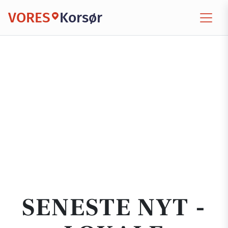
VORES
Korsør
SENESTE NYT -