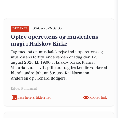
03-08-2026 07:05
DET SKER
Oplev operettens og musicalens
magi i Halskov Kirke
Tag med på en musikalsk rejse ind i operettens og
musicalens fortryllende verden onsdag den 12.
august 2026 kl. 19:00 i Halskov Kirke. Pianist
Victoria Larsen vil spille uddrag fra kendte værker af
blandt andre Johann Strauss, Kai Normann
Andersen og Richard Rodgers.
Kilde: Kultunaut
Læs hele artiklen her
Kopiér link