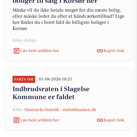
boliger til salg i Korsør her
Måske vil du ikke betale meget for din næste bolig,
eller måske leder du efter et håndværkertilbud? Lige
her finder du i hvert fald de billigste boliger i
Korsør.
Kilde: Boliga
Læs hele artiklen her
Kopiér link
01-08-2026 10:21
FAKTA OM
Indbrudsraten i Slagelse
Kommune er faldet
Kilde:
Danmarks Statistik - statistikbanken.dk
Læs hele artiklen her
Kopiér link