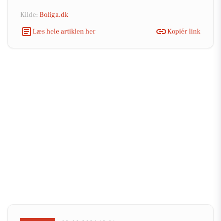
Kilde:
Boliga.dk
Læs hele artiklen her
Kopiér link