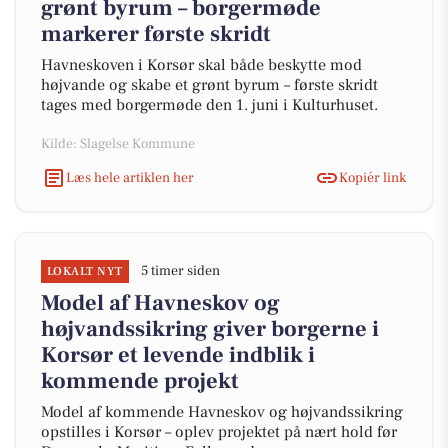
grønt byrum – borgermøde
markerer første skridt
Havneskoven i Korsør skal både beskytte mod
højvande og skabe et grønt byrum – første skridt
tages med borgermøde den 1. juni i Kulturhuset.
Kilde: Slagelse Kommune
Læs hele artiklen her
Kopiér link
5 timer siden
LOKALT NYT
Model af Havneskov og
højvandssikring giver borgerne i
Korsør et levende indblik i
kommende projekt
Model af kommende Havneskov og højvandssikring
opstilles i Korsør – oplev projektet på nært hold før