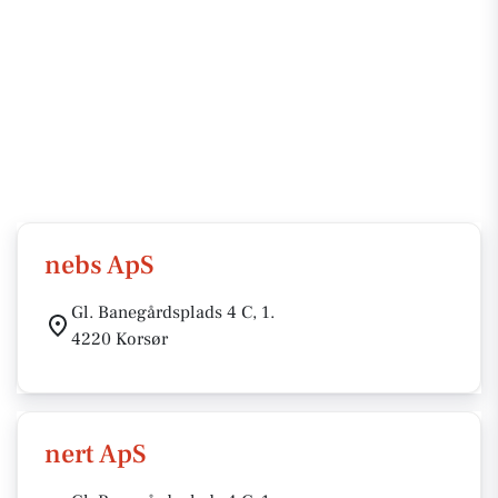
nebs ApS
Gl. Banegårdsplads 4 C, 1.
4220 Korsør
nert ApS