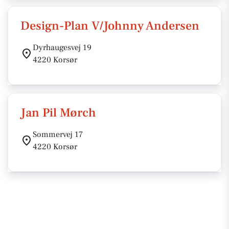
Design-Plan V/Johnny Andersen
Dyrhaugesvej 19
4220 Korsør
Jan Pil Mørch
Sommervej 17
4220 Korsør