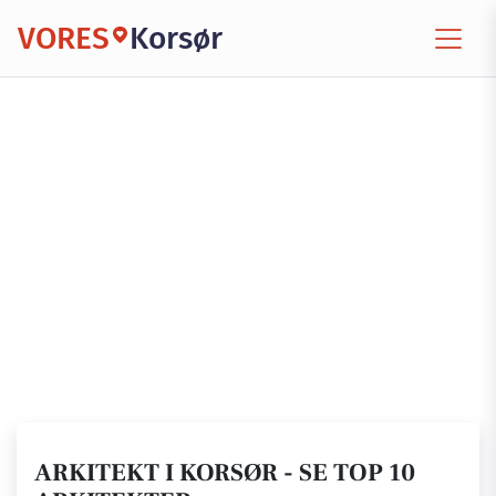
VORES
Korsør
ARKITEKT I KORSØR - SE TOP 10