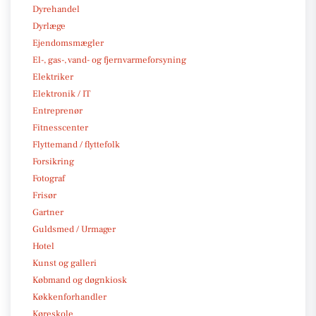
Dyrehandel
Dyrlæge
Ejendomsmægler
El-, gas-, vand- og fjernvarmeforsyning
Elektriker
Elektronik / IT
Entreprenør
Fitnesscenter
Flyttemand / flyttefolk
Forsikring
Fotograf
Frisør
Gartner
Guldsmed / Urmager
Hotel
Kunst og galleri
Købmand og døgnkiosk
Køkkenforhandler
Køreskole