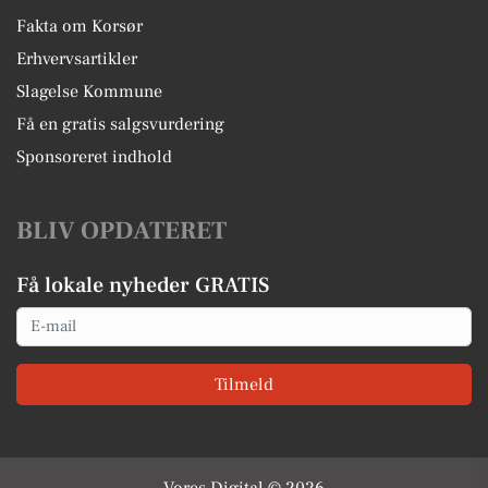
Fakta om Korsør
Erhvervsartikler
Slagelse Kommune
Få en gratis salgsvurdering
Sponsoreret indhold
BLIV OPDATERET
Få lokale nyheder GRATIS
Email
Tilmeld