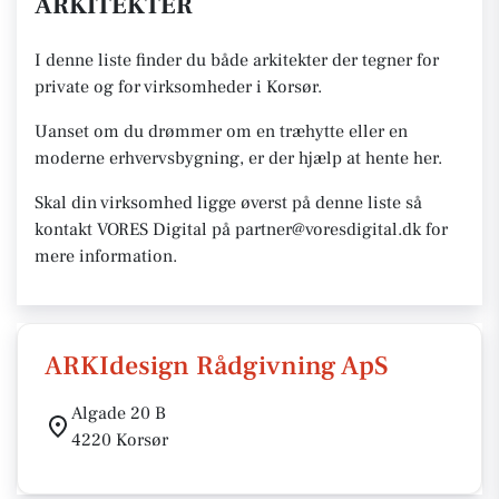
ARKITEKTER
I denne liste finder du både arkitekter der tegner for
private og for virksomheder i Korsør.
Uanset om du drømmer om en træhytte eller en
moderne erhvervsbygning, er der hjælp at hente her.
Skal din virksomhed ligge øverst på denne liste så
kontakt VORES Digital på partner@voresdigital.dk for
mere information.
ARKIdesign Rådgivning ApS
Algade 20 B
4220 Korsør