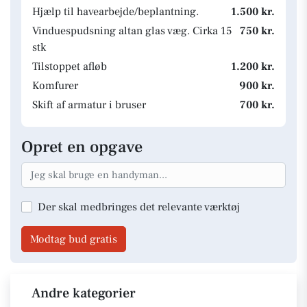
Hjælp til havearbejde/beplantning.
1.500 kr.
Vinduespudsning altan glas væg. Cirka 15
750 kr.
stk
Tilstoppet afløb
1.200 kr.
Komfurer
900 kr.
Skift af armatur i bruser
700 kr.
Opret en opgave
Der skal medbringes det relevante værktøj
Modtag bud gratis
Andre kategorier