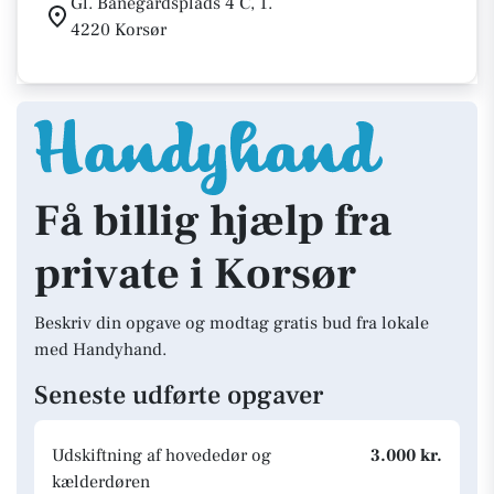
Gl. Banegårdsplads 4 C, 1.
4220 Korsør
Få billig hjælp fra
private i Korsør
Beskriv din opgave og modtag gratis bud fra lokale
med Handyhand.
Seneste udførte opgaver
Udskiftning af hovededør og
3.000 kr.
kælderdøren