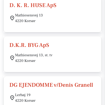
D. K. R. HUSE ApS
Mathiesensvej 13
4220 Korsør
D.K.R. BYG ApS
Mathiesensvej 13, st. tv
4220 Korsør
DG EJENDOMME v/Denis Granell
Lerhøj 19
4220 Korsør