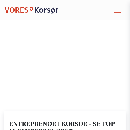
VORES
Korsør
ENTREPRENØR I KORSØR - SE TOP