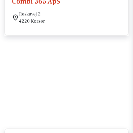
Combi 365 ApS
Reskavej 2
4220 Korsør