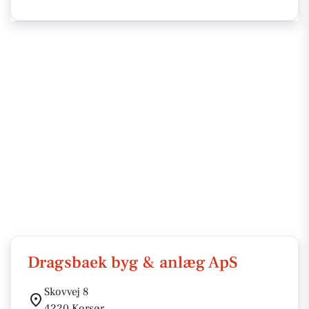
Dragsbaek byg & anlæg ApS
Skovvej 8
4220 Korsør