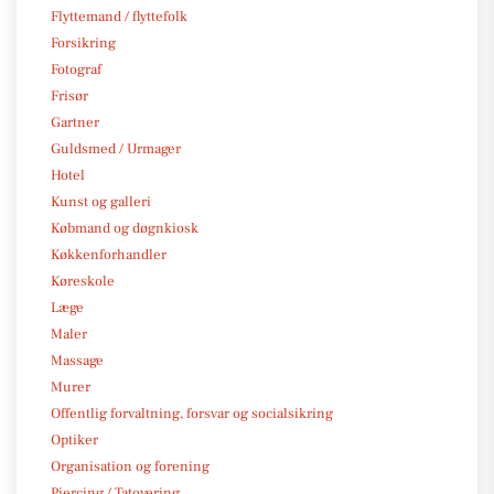
Flyttemand / flyttefolk
Forsikring
Fotograf
Frisør
Gartner
Guldsmed / Urmager
Hotel
Kunst og galleri
Købmand og døgnkiosk
Køkkenforhandler
Køreskole
Læge
Maler
Massage
Murer
Offentlig forvaltning, forsvar og socialsikring
Optiker
Organisation og forening
Piercing / Tatovering