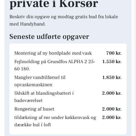
private i Korsør
Beskriv din opgave og modtag gratis bud fra lokale
med Handyhand.
Seneste udførte opgaver
Montering af ny bordplade med vask
700 kr.
Fejlmelding på Grundfos ALPHA 2 25-
1.550 kr.
60 180.
Mangler vandtilførsel til
1.850 kr.
opvaskemaskinen
Udskift at blandingsbatteri i
2.000 kr.
badeværelset
Rengøring af huset
2.000 kr.
tildækning af rør under køkkenvask og
2.000 kr.
dæække hul i loft