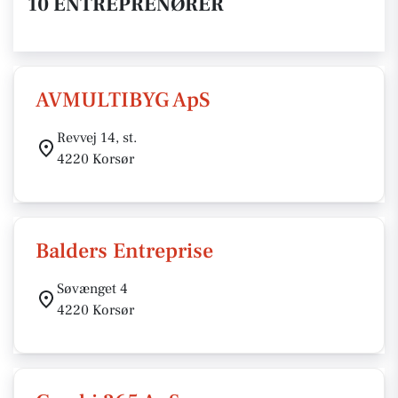
10 ENTREPRENØRER
AVMULTIBYG ApS
Revvej 14, st.
4220 Korsør
Balders Entreprise
Søvænget 4
4220 Korsør