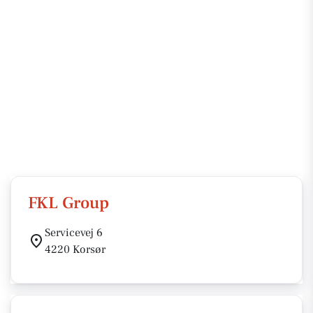
FKL Group
Servicevej 6
4220 Korsør