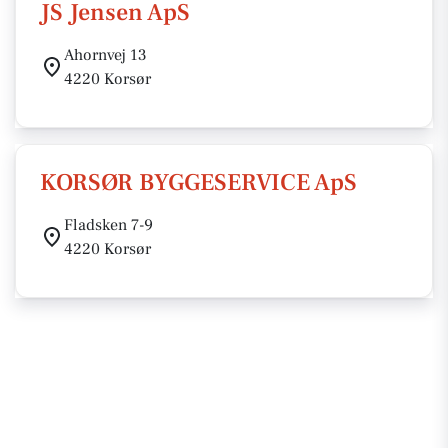
JS Jensen ApS
Ahornvej 13
4220 Korsør
KORSØR BYGGESERVICE ApS
Fladsken 7-9
4220 Korsør