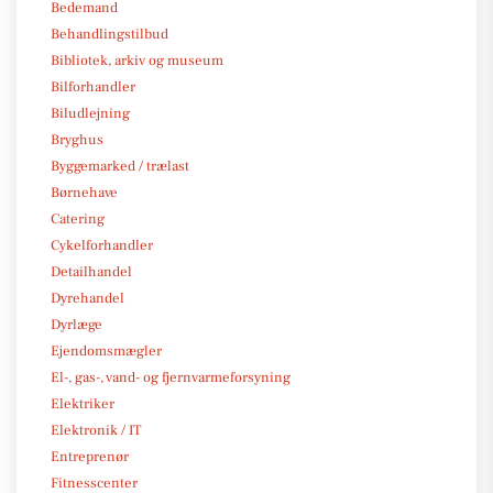
Bedemand
Behandlingstilbud
Bibliotek, arkiv og museum
Bilforhandler
Biludlejning
Bryghus
Byggemarked / trælast
Børnehave
Catering
Cykelforhandler
Detailhandel
Dyrehandel
Dyrlæge
Ejendomsmægler
El-, gas-, vand- og fjernvarmeforsyning
Elektriker
Elektronik / IT
Entreprenør
Fitnesscenter