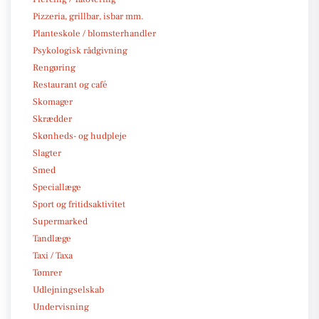
Pizzeria, grillbar, isbar mm.
Planteskole / blomsterhandler
Psykologisk rådgivning
Rengøring
Restaurant og café
Skomager
Skrædder
Skønheds- og hudpleje
Slagter
Smed
Speciallæge
Sport og fritidsaktivitet
Supermarked
Tandlæge
Taxi / Taxa
Tømrer
Udlejningselskab
Undervisning