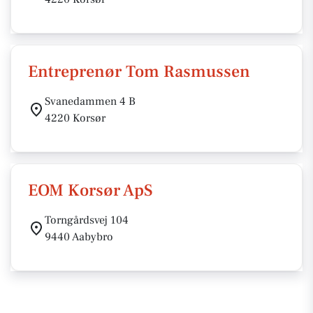
Entreprenør Tom Rasmussen
Svanedammen 4 B
4220 Korsør
EOM Korsør ApS
Torngårdsvej 104
9440 Aabybro