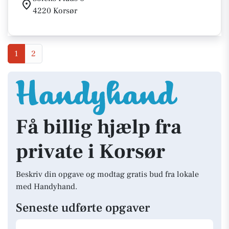
4220 Korsør
1
2
Få billig hjælp fra
private i Korsør
Beskriv din opgave og modtag gratis bud fra lokale
med Handyhand.
Seneste udførte opgaver