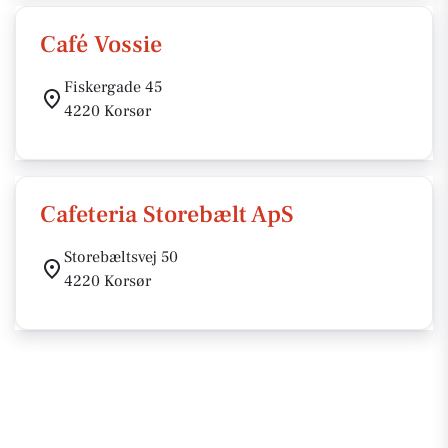
Café Vossie
Fiskergade 45
4220 Korsør
Cafeteria Storebælt ApS
Storebæltsvej 50
4220 Korsør