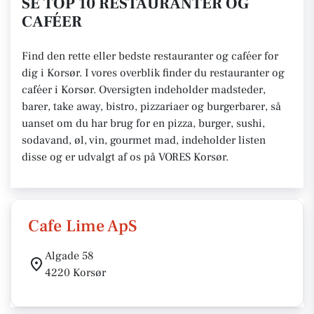
SE TOP 10 RESTAURANTER OG
CAFÉER
Find den rette eller bedste restauranter og caféer for
dig i Korsør. I vores overblik finder du restauranter og
caféer i Korsør. Oversigten indeholder madsteder,
barer, take away, bistro, pizzariaer og burgerbarer, så
uanset om du har brug for en pizza, burger, sushi,
sodavand, øl, vin, gourmet mad, indeholder listen
disse og er udvalgt af os på VORES Korsør.
Cafe Lime ApS
Algade 58
4220 Korsør