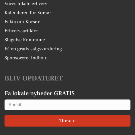
Vores lokale erhverv
Kalenderen for Korsør
Fakta om Korsør
Erhvervsartikler
Slagelse Kommune
Få en gratis salgsvurdering
Sponsoreret indhold
BLIV OPDATERET
Få lokale nyheder GRATIS
Email
Tilmeld