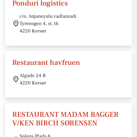
Ponduri logistics
c/o. Anjaneyulu vadlamudi
Tyreengen 4, st. th
4220 Korsør
Restaurant havfruen
Algade 24 B
4220 Korsør
RESTAURANT MADAM BAGGER
V/KEN BIRCH SØRENSEN
Solens Plads 6