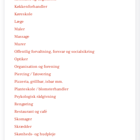
Køkkenforhandler
Køreskole
Læge
Maler
Massage
Murer
Offentlig forvaltning, forsvar og socialsikring
Optiker
Organisation og forening
Piercing / Tatovering
Pizzeria, grillbar, isbar mm.
Planteskole / blomsterhandler
Psykologisk rådgivning
Rengøring
Restaurant og café
Skomager
Skrædder
Skønheds- og hudpleje