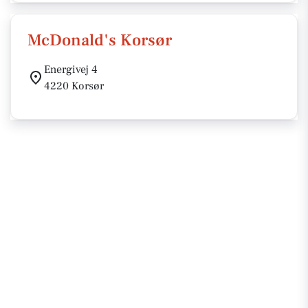
McDonald's Korsør
Energivej 4
4220 Korsør