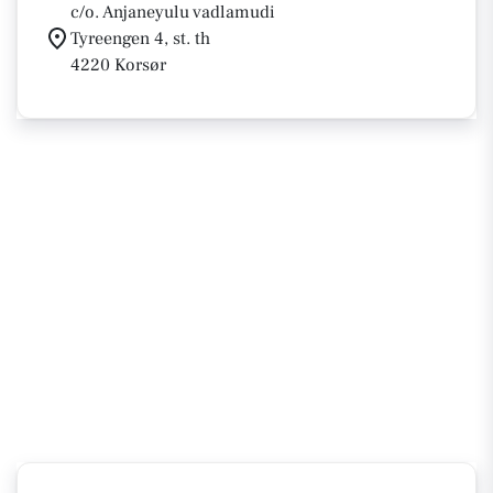
c/o. Anjaneyulu vadlamudi
Tyreengen 4, st. th
4220 Korsør