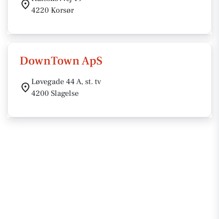
4220 Korsør
DownTown ApS
Løvegade 44 A, st. tv
4200 Slagelse