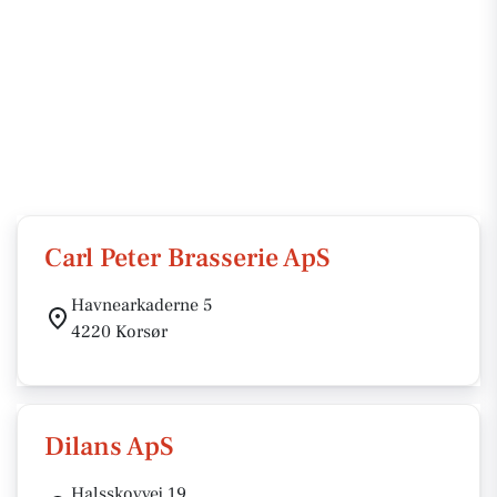
Carl Peter Brasserie ApS
Havnearkaderne 5
4220 Korsør
Dilans ApS
Halsskovvej 19