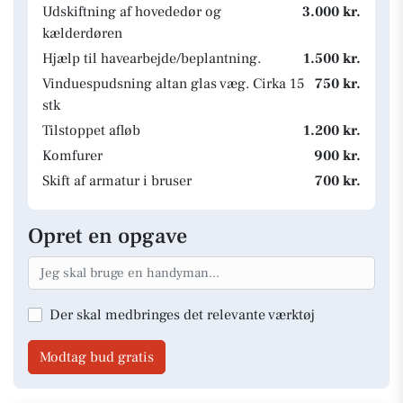
Udskiftning af hovededør og
3.000 kr.
kælderdøren
Hjælp til havearbejde/beplantning.
1.500 kr.
Vinduespudsning altan glas væg. Cirka 15
750 kr.
stk
Tilstoppet afløb
1.200 kr.
Komfurer
900 kr.
Skift af armatur i bruser
700 kr.
Opret en opgave
Der skal medbringes det relevante værktøj
Modtag bud gratis