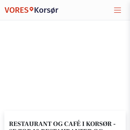
VORES
Korsør
RESTAURANT OG CAFÉ I KORSØR -