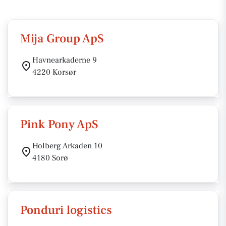
Mija Group ApS
Havnearkaderne 9
4220 Korsør
Pink Pony ApS
Holberg Arkaden 10
4180 Sorø
Ponduri logistics