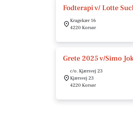
Fodterapi v/ Lotte Su
Kragekær 16
4220 Korsør
Grete 2025 v/Simo Jo
c/o. Kjærsvej 23
Kjærsvej 23
4220 Korsør