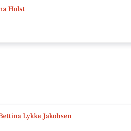
na Holst
/Bettina Lykke Jakobsen