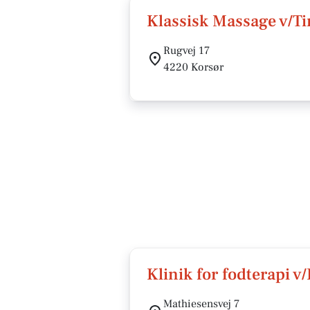
Klassisk Massage v/Ti
Rugvej 17
4220 Korsør
Klinik for fodterapi v
Mathiesensvej 7