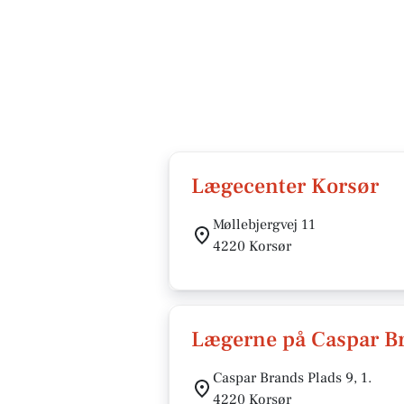
Lægecenter Korsør
Møllebjergvej 11
4220 Korsør
Lægerne på Caspar Bra
Caspar Brands Plads 9, 1.
4220 Korsør