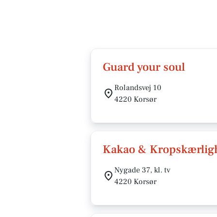
Guard your soul
Rolandsvej 10
4220 Korsør
Kakao & Kropskærlig
Nygade 37, kl. tv
4220 Korsør