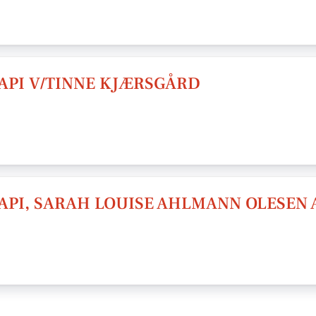
API V/TINNE KJÆRSGÅRD
API, SARAH LOUISE AHLMANN OLESEN 