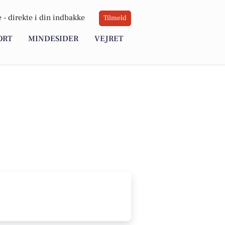
 -
direkte i din indbakke
Tilmeld
ORT
MINDESIDER
VEJRET