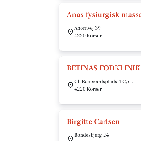
Anas fysiurgisk mass
Ahornvej 39
4220 Korsør
BETINAS FODKLINIK
Gl. Banegårdsplads 4 C, st.
4220 Korsør
Birgitte Carlsen
Bondesbjerg 24