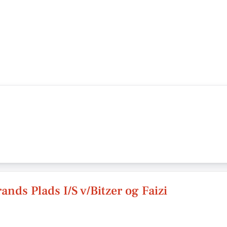
nds Plads I/S v/Bitzer og Faizi