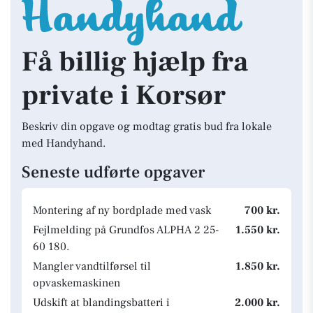
Få billig hjælp fra
private i Korsør
Beskriv din opgave og modtag gratis bud fra lokale
med Handyhand.
Seneste udførte opgaver
Montering af ny bordplade med vask
700 kr.
Fejlmelding på Grundfos ALPHA 2 25-
1.550 kr.
60 180.
Mangler vandtilførsel til
1.850 kr.
opvaskemaskinen
Udskift at blandingsbatteri i
2.000 kr.