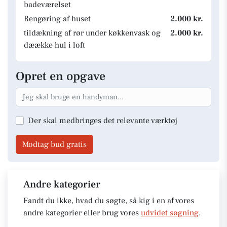
badeværelset
Rengøring af huset
2.000 kr.
tildækning af rør under køkkenvask og
2.000 kr.
dæække hul i loft
Opret en opgave
Der skal medbringes det relevante værktøj
Modtag bud gratis
Andre kategorier
Fandt du ikke, hvad du søgte, så kig i en af vores
andre kategorier eller brug vores
udvidet søgning
.