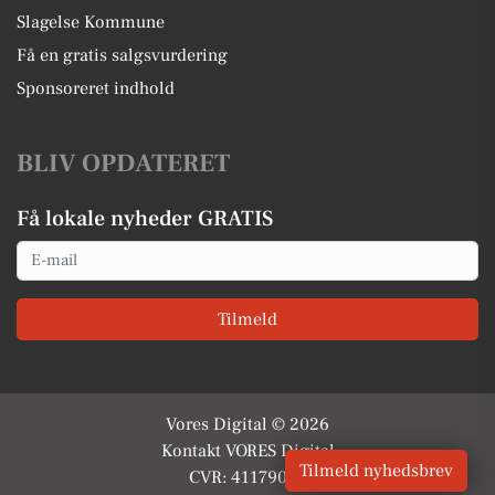
Slagelse Kommune
Få en gratis salgsvurdering
Sponsoreret indhold
BLIV OPDATERET
Få lokale nyheder GRATIS
Email
Tilmeld
Vores Digital © 2026
Kontakt VORES Digital
Tilmeld nyhedsbrev
CVR: 41179082