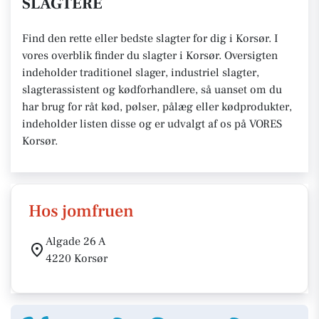
SLAGTERE
Find den rette eller bedste slagter for dig i Korsør. I
vores overblik finder du slagter i Korsør. Oversigten
indeholder traditionel slager, industriel slagter,
slagterassistent og kødforhandlere, så uanset om du
har brug for råt kød, pølser, pålæg eller kødprodukter,
indeholder listen disse og er udvalgt af os på VORES
Korsør.
Hos jomfruen
Algade 26 A
4220 Korsør