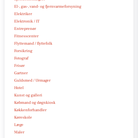
El-, gas-, vand- og fjernvarmeforsyning
Elektriker
Elektronik / IT
Entreprenør
Fitnesscenter
Flyttemand / flyttefolk
Forsikring
Fotograf
Frisør
Gartner
Guldsmed / Urmager
Hotel
Kunst og galleri
Købmand og døgnkiosk
Køkkenforhandler
Køreskole
Læge
Maler