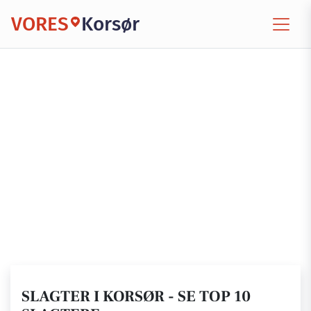
VORES
Korsør
SLAGTER I KORSØR - SE TOP 10