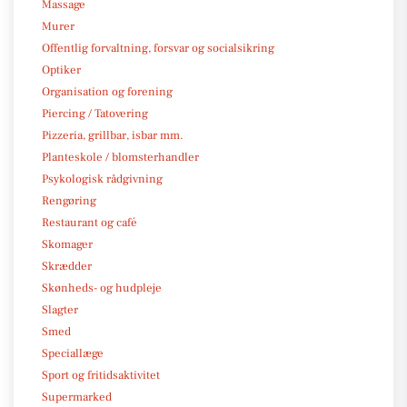
Massage
Murer
Offentlig forvaltning, forsvar og socialsikring
Optiker
Organisation og forening
Piercing / Tatovering
Pizzeria, grillbar, isbar mm.
Planteskole / blomsterhandler
Psykologisk rådgivning
Rengøring
Restaurant og café
Skomager
Skrædder
Skønheds- og hudpleje
Slagter
Smed
Speciallæge
Sport og fritidsaktivitet
Supermarked