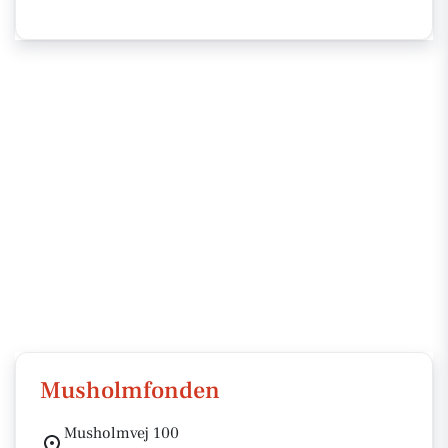
Musholmfonden
Musholmvej 100