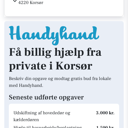
4220 Korsør
Få billig hjælp fra
private i Korsør
Beskriv din opgave og modtag gratis bud fra lokale
med Handyhand.
Seneste udførte opgaver
Udskiftning af hovededør og
3.000 kr.
kælderdøren
Hjælp til havearbejde/beplantning.
1.500 kr.