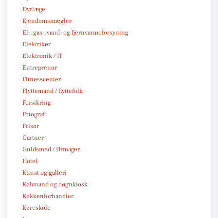
Dyrlæge
Ejendomsmægler
El-, gas-, vand- og fjernvarmeforsyning
Elektriker
Elektronik / IT
Entreprenør
Fitnesscenter
Flyttemand / flyttefolk
Forsikring
Fotograf
Frisør
Gartner
Guldsmed / Urmager
Hotel
Kunst og galleri
Købmand og døgnkiosk
Køkkenforhandler
Køreskole