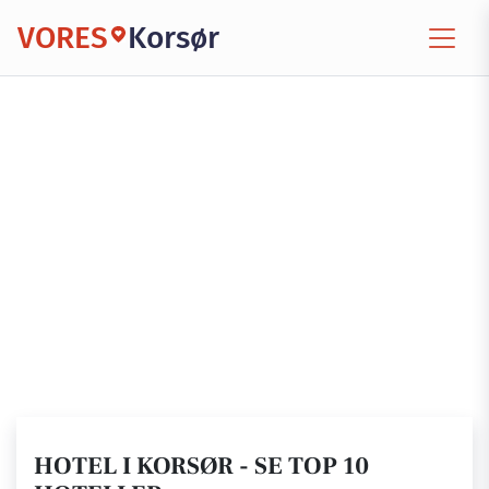
VORES
Korsør
HOTEL I KORSØR - SE TOP 10