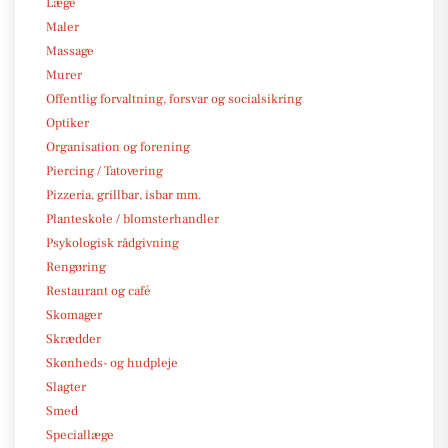
Læge
Maler
Massage
Murer
Offentlig forvaltning, forsvar og socialsikring
Optiker
Organisation og forening
Piercing / Tatovering
Pizzeria, grillbar, isbar mm.
Planteskole / blomsterhandler
Psykologisk rådgivning
Rengøring
Restaurant og café
Skomager
Skrædder
Skønheds- og hudpleje
Slagter
Smed
Speciallæge