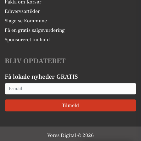
Fakta om Korsør
Erhvervsartikler
Slagelse Kommune
Få en gratis salgsvurdering
Sponsoreret indhold
BLIV OPDATERET
Få lokale nyheder GRATIS
Email
Tilmeld
Vores Digital © 2026