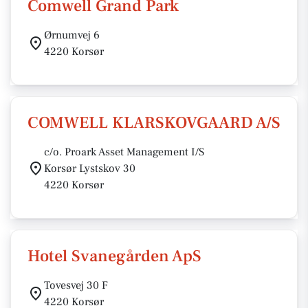
Comwell Grand Park
Ørnumvej 6
4220 Korsør
COMWELL KLARSKOVGAARD A/S
c/o. Proark Asset Management I/S
Korsør Lystskov 30
4220 Korsør
Hotel Svanegården ApS
Tovesvej 30 F
4220 Korsør