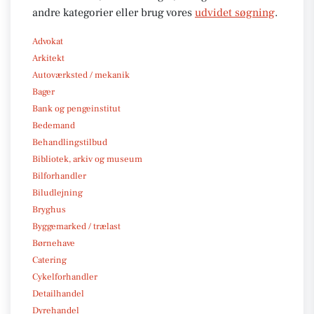
andre kategorier eller brug vores
udvidet søgning
.
Advokat
Arkitekt
Autoværksted / mekanik
Bager
Bank og pengeinstitut
Bedemand
Behandlingstilbud
Bibliotek, arkiv og museum
Bilforhandler
Biludlejning
Bryghus
Byggemarked / trælast
Børnehave
Catering
Cykelforhandler
Detailhandel
Dyrehandel