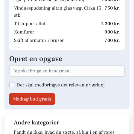
Vinduespudsning altan glas væg. Cirka 15
750 kr.
stk
Tilstoppet afløb
1.200 kr.
Komfurer
900 kr.
Skift af armatur i bruser
700 kr.
Opret en opgave
Der skal medbringes det relevante værktøj
Modtag bud gratis
Andre kategorier
Fandt du ikke, hvad du søgte, så kig i en af vores