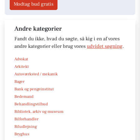
Modtag bud gratis
Andre kategorier
Fandt du ikke, hvad du søgte, så kig i en af vores
andre kategorier eller brug vores
udvidet søgning
.
Advokat
Arkitekt
Autoværksted / mekanik
Bager
Bank og pengeinstitut
Bedemand
Behandlingstilbud
Bibliotek, arkiv og museum
Bilforhandler
Biludlejning
Bryghus