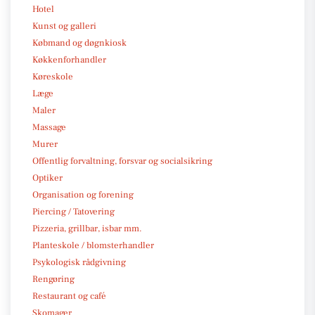
Hotel
Kunst og galleri
Købmand og døgnkiosk
Køkkenforhandler
Køreskole
Læge
Maler
Massage
Murer
Offentlig forvaltning, forsvar og socialsikring
Optiker
Organisation og forening
Piercing / Tatovering
Pizzeria, grillbar, isbar mm.
Planteskole / blomsterhandler
Psykologisk rådgivning
Rengøring
Restaurant og café
Skomager