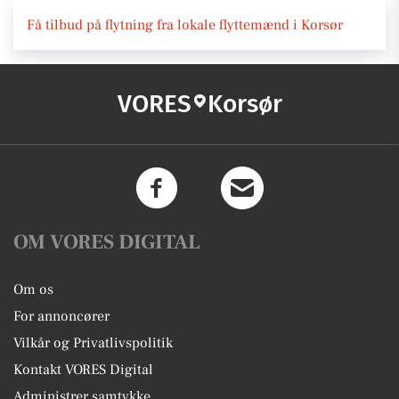
Få tilbud på flytning fra lokale flyttemænd i Korsør
VORES
Korsør
OM VORES DIGITAL
Om os
For annoncører
Vilkår og Privatlivspolitik
Kontakt VORES Digital
Administrer samtykke