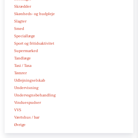
Skrædder
Skønheds- og hudpleje
Slagter
Smed
Speciallæge
Sport og fritidsaktivitet
Supermarked
Tandlæge
Taxi / Taxa
Tømrer
Udlejningselskab
Undervisning
Undervognsbehandling
Vinduespudser
VVS
Værtshus / bar
Øvrige