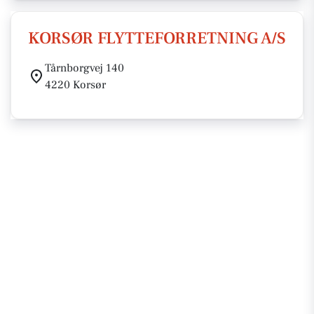
KORSØR FLYTTEFORRETNING A/S
Tårnborgvej 140
4220 Korsør