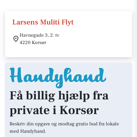
Larsens Muliti Flyt
Havnegade 3, 2. tv
4220 Korsør
Få billig hjælp fra
private i Korsør
Beskriv din opgave og modtag gratis bud fra lokale
med Handyhand.