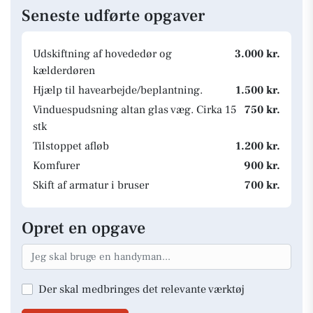
Seneste udførte opgaver
Udskiftning af hovededør og
3.000 kr.
kælderdøren
Hjælp til havearbejde/beplantning.
1.500 kr.
Vinduespudsning altan glas væg. Cirka 15
750 kr.
stk
Tilstoppet afløb
1.200 kr.
Komfurer
900 kr.
Skift af armatur i bruser
700 kr.
Opret en opgave
Der skal medbringes det relevante værktøj