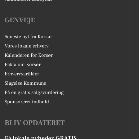
GENVEJE
Seneste nyt fra Korsør
Vores lokale erhverv
Kalenderen for Korsør
Fakta om Korsør
Erhvervsartikler
Slagelse Kommune
Få en gratis salgsvurdering
Sponsoreret indhold
BLIV OPDATERET
Få lokale nyheder GRATIS