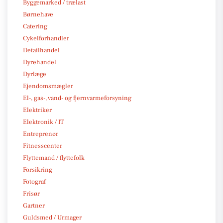
Byggemarked / trælast
Børnehave
Catering
Cykelforhandler
Detailhandel
Dyrehandel
Dyrlæge
Ejendomsmægler
El-, gas-, vand- og fjernvarmeforsyning
Elektriker
Elektronik / IT
Entreprenør
Fitnesscenter
Flyttemand / flyttefolk
Forsikring
Fotograf
Frisør
Gartner
Guldsmed / Urmager