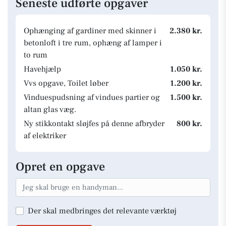
Seneste udførte opgaver
Ophænging af gardiner med skinner i
2.380 kr.
betonloft i tre rum, ophæng af lamper i
to rum
Havehjælp
1.050 kr.
Vvs opgave, Toilet løber
1.200 kr.
Vinduespudsning af vindues partier og
1.500 kr.
altan glas væg.
Ny stikkontakt sløjfes på denne afbryder
800 kr.
af elektriker
Opret en opgave
Der skal medbringes det relevante værktøj