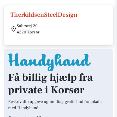
TherkildsenSteelDesign
Suhrsvej 20
4220 Korsør
Få billig hjælp fra
private i Korsør
Beskriv din opgave og modtag gratis bud fra lokale
med Handyhand.