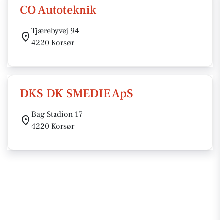
CO Autoteknik
Tjærebyvej 94
4220 Korsør
DKS DK SMEDIE ApS
Bag Stadion 17
4220 Korsør