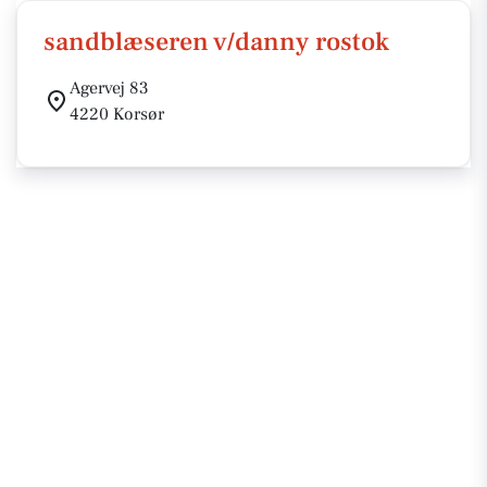
sandblæseren v/danny rostok
Agervej 83
4220 Korsør