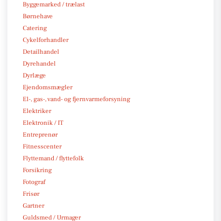
Byggemarked / trælast
Børnehave
Catering
Cykelforhandler
Detailhandel
Dyrehandel
Dyrlæge
Ejendomsmægler
El-, gas-, vand- og fjernvarmeforsyning
Elektriker
Elektronik / IT
Entreprenør
Fitnesscenter
Flyttemand / flyttefolk
Forsikring
Fotograf
Frisør
Gartner
Guldsmed / Urmager