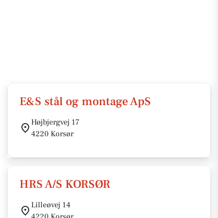
E&S stål og montage ApS
Højbjergvej 17
4220 Korsør
HRS A/S KORSØR
Lilleøvej 14
4220 Korsør