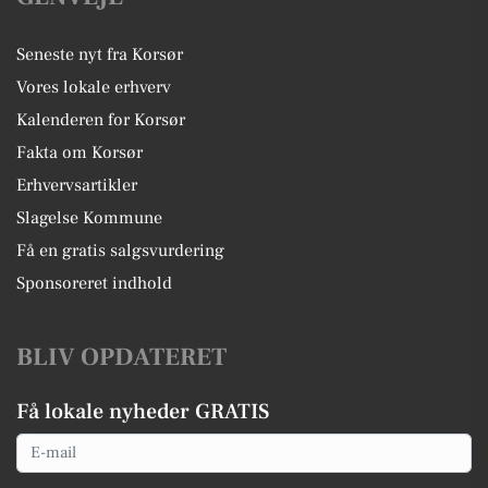
Seneste nyt fra Korsør
Vores lokale erhverv
Kalenderen for Korsør
Fakta om Korsør
Erhvervsartikler
Slagelse Kommune
Få en gratis salgsvurdering
Sponsoreret indhold
BLIV OPDATERET
Få lokale nyheder GRATIS
Email