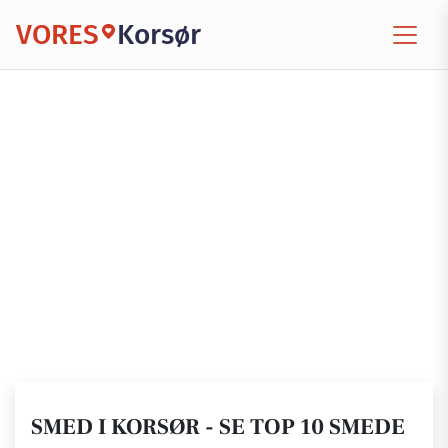
VORES
Korsør
SMED I KORSØR - SE TOP 10 SMEDE