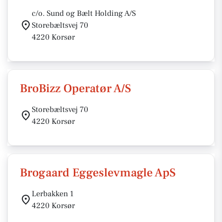
c/o. Sund og Bælt Holding A/S
Storebæltsvej 70
4220 Korsør
BroBizz Operatør A/S
Storebæltsvej 70
4220 Korsør
Brogaard Eggeslevmagle ApS
Lerbakken 1
4220 Korsør