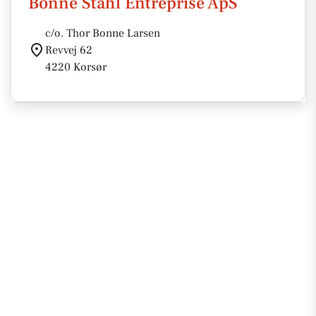
Bonne Stahl Entreprise ApS
c/o. Thor Bonne Larsen
Revvej 62
4220 Korsør