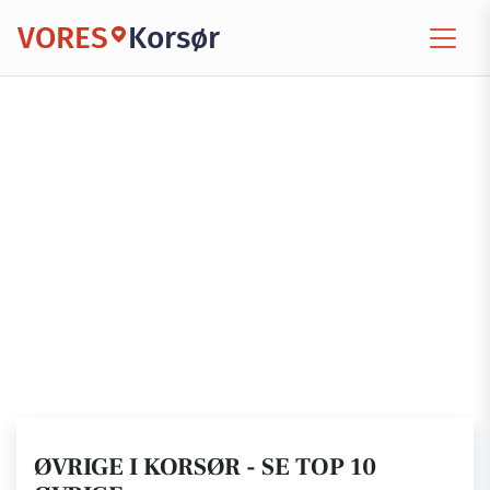
VORES
Korsør
ØVRIGE I KORSØR - SE TOP 10