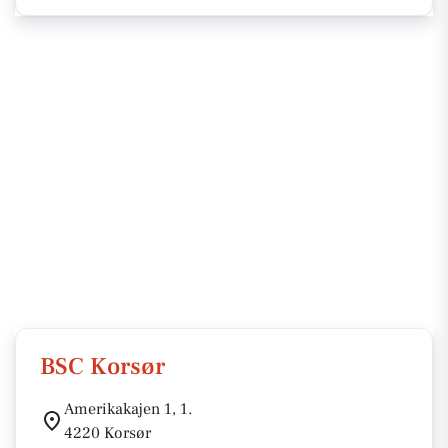
BSC Korsør
Amerikakajen 1, 1.
4220 Korsør