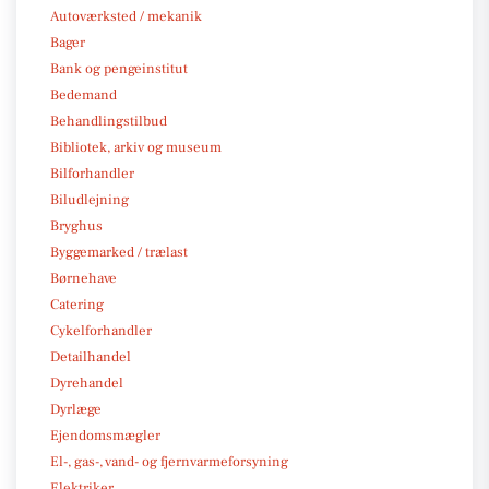
Autoværksted / mekanik
Bager
Bank og pengeinstitut
Bedemand
Behandlingstilbud
Bibliotek, arkiv og museum
Bilforhandler
Biludlejning
Bryghus
Byggemarked / trælast
Børnehave
Catering
Cykelforhandler
Detailhandel
Dyrehandel
Dyrlæge
Ejendomsmægler
El-, gas-, vand- og fjernvarmeforsyning
Elektriker