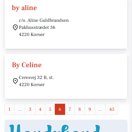
by aline
c/o. Aline Guldbrandsen
Pakhusstrædet 36
4220 Korsør
By Celine
Ceresvej 32 B, st.
4220 Korsør
1
...
3
4
5
6
7
8
9
...
45