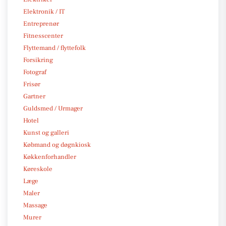
Elektronik / IT
Entreprenør
Fitnesscenter
Flyttemand / flyttefolk
Forsikring
Fotograf
Frisør
Gartner
Guldsmed / Urmager
Hotel
Kunst og galleri
Købmand og døgnkiosk
Køkkenforhandler
Køreskole
Læge
Maler
Massage
Murer