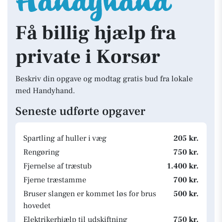
Få billig hjælp fra
private i Korsør
Beskriv din opgave og modtag gratis bud fra lokale
med Handyhand.
Seneste udførte opgaver
Spartling af huller i væg
205 kr.
Rengøring
750 kr.
Fjernelse af træstub
1.400 kr.
Fjerne træstamme
700 kr.
Bruser slangen er kommet løs for brus
500 kr.
hovedet
Elektrikerhjælp til udskiftning
750 kr.