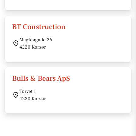
BT Construction
Magleøgade 26
4220 Korsør
Bulls & Bears ApS
Torvet 1
4220 Korsør