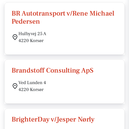
BR Autotransport v/Rene Michael
Pedersen
Hulbyvej 25 A
4220 Korsør
Brandstoff Consulting ApS
Ved Lunden 4
4220 Korsør
BrighterDay v/Jesper Nørly