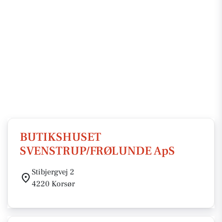
BUTIKSHUSET
SVENSTRUP/FRØLUNDE ApS
Stibjergvej 2
4220 Korsør