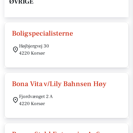
ØVRIGE
Boligspecialisterne
Højbjergvej 30
4220 Korsør
Bona Vita v/Lily Bahnsen Høy
Fjordvænget 2 A
4220 Korsør